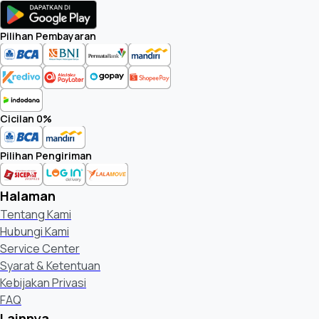
Pilihan Pembayaran
Cicilan 0%
Pilihan Pengiriman
Halaman
Tentang Kami
Hubungi Kami
Service Center
Syarat & Ketentuan
Kebijakan Privasi
FAQ
Lainnya