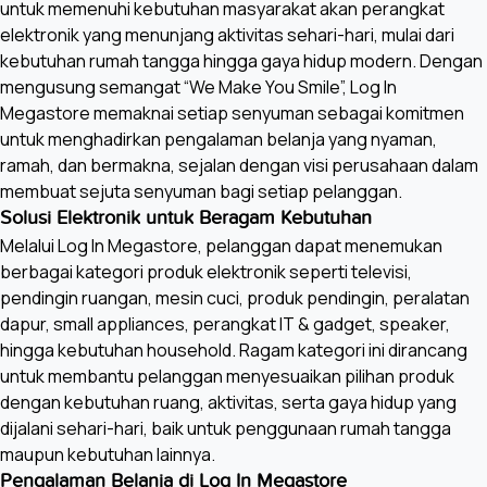
untuk memenuhi kebutuhan masyarakat akan perangkat
elektronik yang menunjang aktivitas sehari-hari, mulai dari
kebutuhan rumah tangga hingga gaya hidup modern. Dengan
mengusung semangat “We Make You Smile”, Log In
Megastore memaknai setiap senyuman sebagai komitmen
untuk menghadirkan pengalaman belanja yang nyaman,
ramah, dan bermakna, sejalan dengan visi perusahaan dalam
membuat sejuta senyuman bagi setiap pelanggan.
Solusi Elektronik untuk Beragam Kebutuhan
Melalui Log In Megastore, pelanggan dapat menemukan
berbagai kategori produk elektronik seperti televisi,
pendingin ruangan, mesin cuci, produk pendingin, peralatan
dapur, small appliances, perangkat IT & gadget, speaker,
hingga kebutuhan household. Ragam kategori ini dirancang
untuk membantu pelanggan menyesuaikan pilihan produk
dengan kebutuhan ruang, aktivitas, serta gaya hidup yang
dijalani sehari-hari, baik untuk penggunaan rumah tangga
maupun kebutuhan lainnya.
Pengalaman Belanja di Log In Megastore