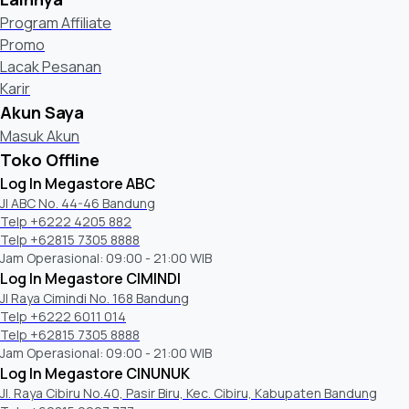
Program Affiliate
Promo
Lacak Pesanan
Karir
Akun Saya
Masuk Akun
Toko Offline
Log In Megastore ABC
Jl ABC No. 44-46 Bandung
Telp +6222 4205 882
Telp +62815 7305 8888
Jam Operasional: 09:00 - 21:00 WIB
Log In Megastore CIMINDI
Jl Raya Cimindi No. 168 Bandung
Telp +6222 6011 014
Telp +62815 7305 8888
Jam Operasional: 09:00 - 21:00 WIB
Log In Megastore CINUNUK
Jl. Raya Cibiru No.40, Pasir Biru, Kec. Cibiru, Kabupaten Bandung