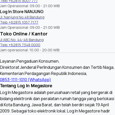
Telp +62815 9007 777
Jam Operasional: 09:00 - 21:00 WIB
Log In Store NANJUNG
Jl. Nanjung No.48 Bandung
Telp +62815 1057 7177
Jam Operasional: 09:00 - 21:00 WIB
Toko Online / Kantor
Jl ABC No. 44-46 Bandung
Telp +62815 7348 0000
Jam operasional: 10:00 - 20:00 WIB
Layanan Pengaduan Konsumen,
Direktorat Jenderal Perlindungan Konsumen dan Tertib Niaga,
Kementerian Perdagangan Republik Indonesia,
0853-1111-1010 (WhatsApp)
Tentang Log In Megastore
Log In Megastore adalah perusahaan retail yang bergerak di
bidang elektronik dan peralatan rumah tangga yang berlokasi
di Kota Bandung, Jawa Barat, dan telah berdiri sejak 19 April
2009. Sebagai toko elektronik lokal, Log In Megastore hadir