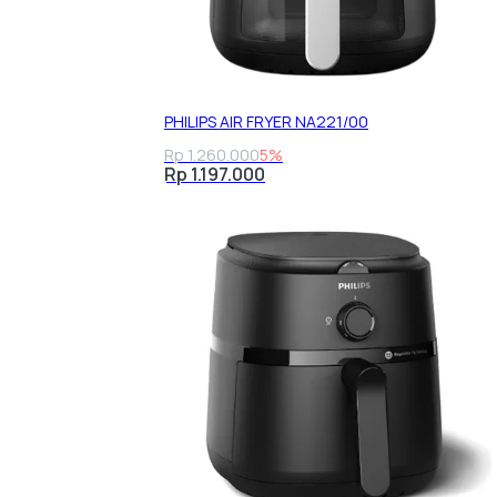
PHILIPS AIR FRYER NA221/00
Rp 1.260.000
5%
Rp 1.197.000