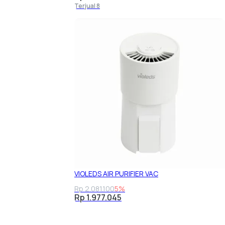
Terjual 8
VIOLEDS AIR PURIFIER VAC
Rp 2.081.100
5%
Rp 1.977.045