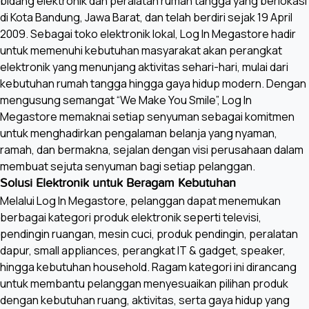
bidang elektronik dan peralatan rumah tangga yang berlokasi
di Kota Bandung, Jawa Barat, dan telah berdiri sejak 19 April
2009. Sebagai toko elektronik lokal, Log In Megastore hadir
untuk memenuhi kebutuhan masyarakat akan perangkat
elektronik yang menunjang aktivitas sehari-hari, mulai dari
kebutuhan rumah tangga hingga gaya hidup modern. Dengan
mengusung semangat “We Make You Smile”, Log In
Megastore memaknai setiap senyuman sebagai komitmen
untuk menghadirkan pengalaman belanja yang nyaman,
ramah, dan bermakna, sejalan dengan visi perusahaan dalam
membuat sejuta senyuman bagi setiap pelanggan.
Solusi Elektronik untuk Beragam Kebutuhan
Melalui Log In Megastore, pelanggan dapat menemukan
berbagai kategori produk elektronik seperti televisi,
pendingin ruangan, mesin cuci, produk pendingin, peralatan
dapur, small appliances, perangkat IT & gadget, speaker,
hingga kebutuhan household. Ragam kategori ini dirancang
untuk membantu pelanggan menyesuaikan pilihan produk
dengan kebutuhan ruang, aktivitas, serta gaya hidup yang