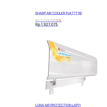
SHARP AIR COOLER PJA77TYB
Rp 2.028.500
5%
Rp 1.927.075
LUNA AIR PROTECTION LAP11