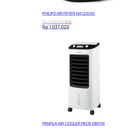
PHILIPS AIR FRYER NA120/00
Rp 1.091.600
5%
Rp 1.037.020
PANFILA AIR COOLER PACR 0801W