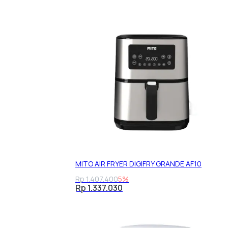
MITO AIR FRYER DIGIFRY GRANDE AF10
Rp 1.407.400
5%
Rp 1.337.030