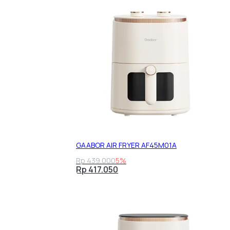
GAABOR AIR FRYER AF45M01A
Rp 439.000
5%
Rp 417.050