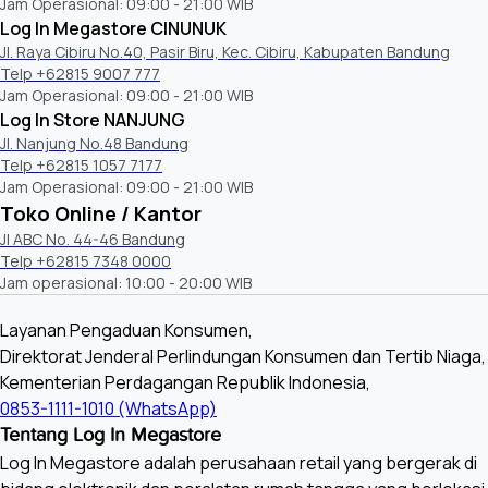
Jam Operasional: 09:00 - 21:00 WIB
Log In Megastore CINUNUK
Jl. Raya Cibiru No.40, Pasir Biru, Kec. Cibiru, Kabupaten Bandung
Telp +62815 9007 777
Jam Operasional: 09:00 - 21:00 WIB
Log In Store NANJUNG
Jl. Nanjung No.48 Bandung
Telp +62815 1057 7177
Jam Operasional: 09:00 - 21:00 WIB
Toko Online / Kantor
Jl ABC No. 44-46 Bandung
Telp +62815 7348 0000
Jam operasional: 10:00 - 20:00 WIB
Layanan Pengaduan Konsumen,
Direktorat Jenderal Perlindungan Konsumen dan Tertib Niaga,
Kementerian Perdagangan Republik Indonesia,
0853-1111-1010 (WhatsApp)
Tentang Log In Megastore
Log In Megastore adalah perusahaan retail yang bergerak di