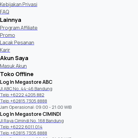
Kebijakan Privasi
FAQ
Lainnya
Program Affiliate
Promo
Lacak Pesanan
Karir
Akun Saya
Masuk Akun
Toko Offline
Log In Megastore ABC
Jl ABC No. 44-46 Bandung
Telp +6222 4205 882
Telp +62815 7305 8888
Jam Operasional: 09:00 - 21:00 WIB
Log In Megastore CIMINDI
Jl Raya Cimindi No. 168 Bandung
Telp +6222 6011 014
Telp +62815 7305 8888