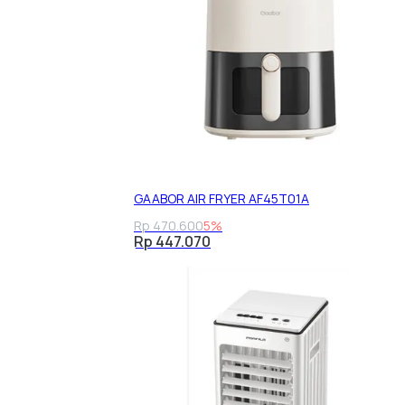
GAABOR AIR FRYER AF45T01A
Rp 470.600
5%
Rp 447.070