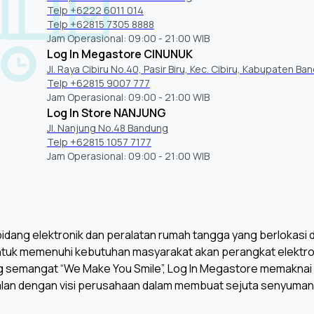
Telp +6222 6011 014
Telp +62815 7305 8888
Jam Operasional: 09:00 - 21:00 WIB
Log In Megastore CINUNUK
Jl. Raya Cibiru No.40, Pasir Biru, Kec. Cibiru, Kabupaten Ba
Telp +62815 9007 777
Jam Operasional: 09:00 - 21:00 WIB
Log In Store NANJUNG
Jl. Nanjung No.48 Bandung
Telp +62815 1057 7177
Jam Operasional: 09:00 - 21:00 WIB
dang elektronik dan peralatan rumah tangga yang berlokasi di 
untuk memenuhi kebutuhan masyarakat akan perangkat elektroni
 semangat “We Make You Smile”, Log In Megastore memaknai
lan dengan visi perusahaan dalam membuat sejuta senyuman 