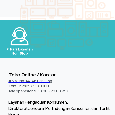
Toko Online / Kantor
Jl ABC No. 44-46 Bandung
Telp +62815 7348 0000
Jam operasional: 10:00 - 20:00 WIB
Layanan Pengaduan Konsumen,
Direktorat Jenderal Perlindungan Konsumen dan Tertib
Niaga,