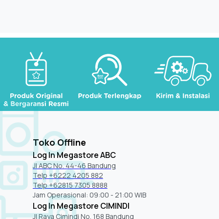
Toko Offline
Log In Megastore ABC
Jl ABC No. 44-46 Bandung
Telp +6222 4205 882
Telp +62815 7305 8888
Jam Operasional: 09:00 - 21:00 WIB
Log In Megastore CIMINDI
Jl Raya Cimindi No. 168 Bandung