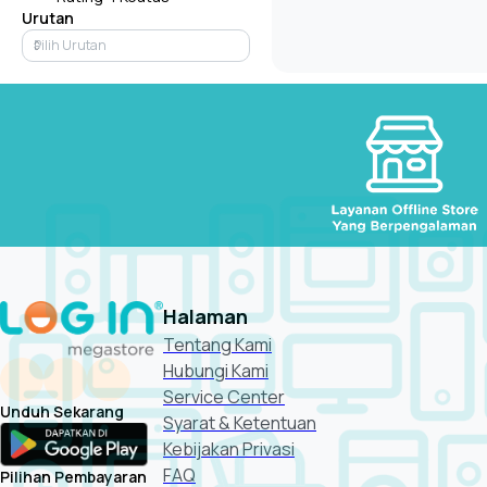
Urutan
Halaman
Tentang Kami
Hubungi Kami
Service Center
Unduh Sekarang
Syarat & Ketentuan
Kebijakan Privasi
FAQ
Pilihan Pembayaran