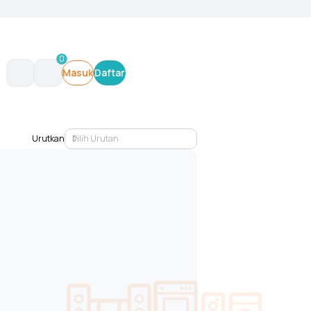
0
Masuk
Daftar
Urutkan