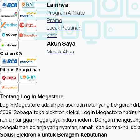
Lainnya
Program Affiliate
Promo
Lacak Pesanan
Karir
Akun Saya
Masuk Akun
Cicilan 0%
Pilihan Pengiriman
Tentang Log In Megastore
Log In Megastore adalah perusahaan retail yang bergerak di bi
2009. Sebagai toko elektronik lokal, Log In Megastore hadir 
rumah tangga hingga gaya hidup modern. Dengan mengusung
pengalaman belanja yang nyaman, ramah, dan bermakna, seja
Solusi Elektronik untuk Beragam Kebutuhan