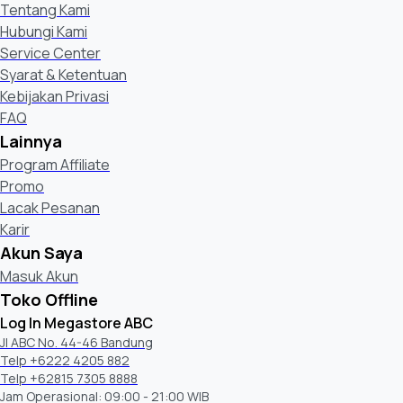
Tentang Kami
Hubungi Kami
Service Center
Syarat & Ketentuan
Kebijakan Privasi
FAQ
Lainnya
Program Affiliate
Promo
Lacak Pesanan
Karir
Akun Saya
Masuk Akun
Toko Offline
Log In Megastore ABC
Jl ABC No. 44-46 Bandung
Telp +6222 4205 882
Telp +62815 7305 8888
Jam Operasional: 09:00 - 21:00 WIB