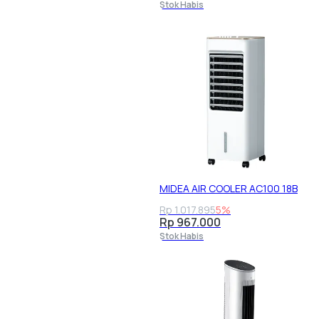
Stok Habis
MIDEA AIR COOLER AC100 18B
Rp 1.017.895
5%
Rp 967.000
Stok Habis