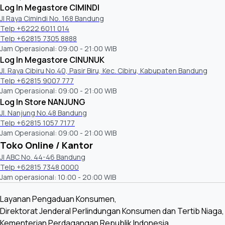
Log In Megastore CIMINDI
Jl Raya Cimindi No. 168 Bandung
Telp +6222 6011 014
Telp +62815 7305 8888
Jam Operasional: 09:00 - 21:00 WIB
Log In Megastore CINUNUK
Jl. Raya Cibiru No.40, Pasir Biru, Kec. Cibiru, Kabupaten Bandung
Telp +62815 9007 777
Jam Operasional: 09:00 - 21:00 WIB
Log In Store NANJUNG
Jl. Nanjung No.48 Bandung
Telp +62815 1057 7177
Jam Operasional: 09:00 - 21:00 WIB
Toko Online / Kantor
Jl ABC No. 44-46 Bandung
Telp +62815 7348 0000
Jam operasional: 10:00 - 20:00 WIB
Layanan Pengaduan Konsumen,
Direktorat Jenderal Perlindungan Konsumen dan Tertib Niaga,
Kementerian Perdagangan Republik Indonesia,