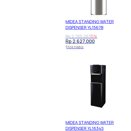
MIDEA STANDING WATER
DISPENSER YL1567B
Rp 2.765.263
5%
Rp 2.627.000
Stok Habis
MIDEA STANDING WATER
DISPENSER YL1634S