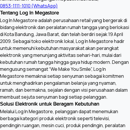
0853-1111-1010 (WhatsApp)
Tentang Log In Megastore
Log In Megastore adalah perusahaan retail yang bergerak di
bidang elektronik dan peralatan rumah tangga yang berlokasi
di Kota Bandung, Jawa Barat, dan telah berdiri sejak 19 April
2009. Sebagai toko elektronik lokal, Log In Megastore hadir
untuk memenuhi kebutuhan masyarakat akan perangkat
elektronik yang menunjang aktivitas sehari-hari, mulai dari
kebutuhan rumah tangga hingga gaya hidup modern. Dengan
mengusung semangat “We Make You Smile”, Log In
Megastore memaknai setiap senyuman sebagai komitmen
untuk menghadirkan pengalaman belanja yang nyaman,
ramah, dan bermakna, sejalan dengan visi perusahaan dalam
membuat sejuta senyuman bagi setiap pelanggan.
Solusi Elektronik untuk Beragam Kebutuhan
Melalui Log In Megastore, pelanggan dapat menemukan
berbagai kategori produk elektronik seperti televisi,
pendingin ruangan, mesin cuci, produk pendingin, peralatan