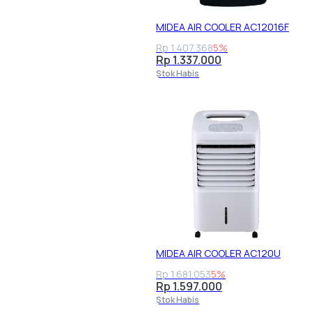
MIDEA AIR COOLER AC12016F
Rp 1.407.368
5%
Rp 1.337.000
Stok Habis
MIDEA AIR COOLER AC120U
Rp 1.681.053
5%
Rp 1.597.000
Stok Habis