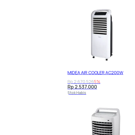
MIDEA AIR COOLER AC200W
Rp 2.670.526
5%
Rp 2.537.000
Stok Habis