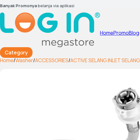
Banyak Promonya
belanja via aplikasi
Home
Promo
Blog
Category
Home
/
Washer
/
ACCESSORIES
/
ACTIVE SELANG INLET SELANG