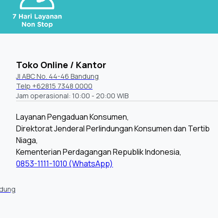
Toko Online / Kantor
Jl ABC No. 44-46 Bandung
Telp +62815 7348 0000
Jam operasional: 10:00 - 20:00 WIB
Layanan Pengaduan Konsumen,
Direktorat Jenderal Perlindungan Konsumen dan Tertib
Niaga,
Kementerian Perdagangan Republik Indonesia,
0853-1111-1010 (WhatsApp)
ndung