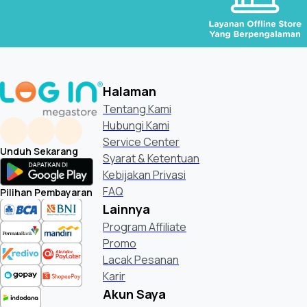
Halaman
Tentang Kami
Hubungi Kami
Service Center
Unduh Sekarang
Syarat & Ketentuan
Kebijakan Privasi
FAQ
Pilihan Pembayaran
Lainnya
Program Affiliate
Promo
Lacak Pesanan
Karir
Akun Saya