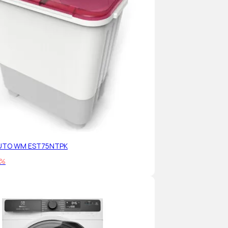
AUTO WM EST75NTPK
5%