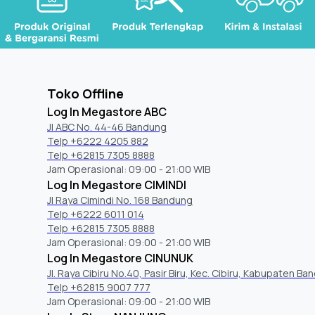
Toko Offline
Log In Megastore ABC
Jl ABC No. 44-46 Bandung
Telp +6222 4205 882
Telp +62815 7305 8888
Jam Operasional: 09:00 - 21:00 WIB
Log In Megastore CIMINDI
Jl Raya Cimindi No. 168 Bandung
Telp +6222 6011 014
Telp +62815 7305 8888
Jam Operasional: 09:00 - 21:00 WIB
Log In Megastore CINUNUK
Jl. Raya Cibiru No.40, Pasir Biru, Kec. Cibiru, Kabupaten Ba
Telp +62815 9007 777
Jam Operasional: 09:00 - 21:00 WIB