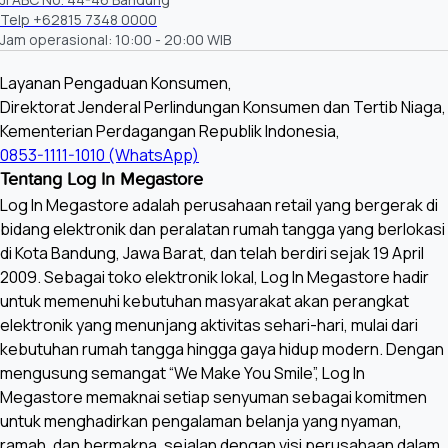
Telp +62815 7348 0000
Jam operasional: 10:00 - 20:00 WIB
Layanan Pengaduan Konsumen,
Direktorat Jenderal Perlindungan Konsumen dan Tertib Niaga,
Kementerian Perdagangan Republik Indonesia,
0853-1111-1010 (WhatsApp)
Tentang Log In Megastore
Log In Megastore adalah perusahaan retail yang bergerak di
bidang elektronik dan peralatan rumah tangga yang berlokasi
di Kota Bandung, Jawa Barat, dan telah berdiri sejak 19 April
2009. Sebagai toko elektronik lokal, Log In Megastore hadir
untuk memenuhi kebutuhan masyarakat akan perangkat
elektronik yang menunjang aktivitas sehari-hari, mulai dari
kebutuhan rumah tangga hingga gaya hidup modern. Dengan
mengusung semangat “We Make You Smile”, Log In
Megastore memaknai setiap senyuman sebagai komitmen
untuk menghadirkan pengalaman belanja yang nyaman,
ramah, dan bermakna, sejalan dengan visi perusahaan dalam