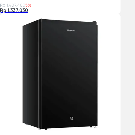
Rp 1.407.400
5%
Rp 1.337.030