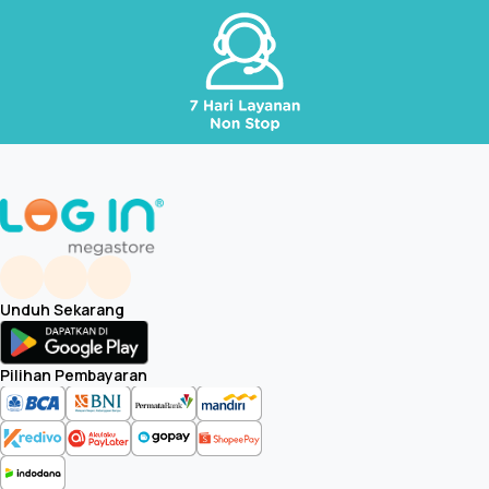
Unduh Sekarang
Pilihan Pembayaran