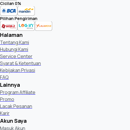
Cicilan 0%
Pilihan Pengiriman
Halaman
Tentang Kami
Hubungi Kami
Service Center
Syarat & Ketentuan
Kebijakan Privasi
FAQ
Lainnya
Program Affiliate
Promo
Lacak Pesanan
Karir
Akun Saya
Masuk Akun