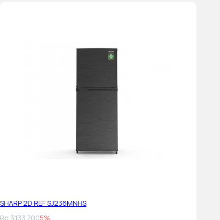
SHARP 2D REF SJ236MNHS
Rp 3.133.700
5%