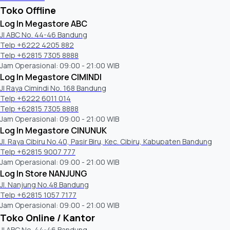
Toko Offline
Log In Megastore ABC
Jl ABC No. 44-46 Bandung
Telp +6222 4205 882
Telp +62815 7305 8888
Jam Operasional: 09:00 - 21:00 WIB
Log In Megastore CIMINDI
Jl Raya Cimindi No. 168 Bandung
Telp +6222 6011 014
Telp +62815 7305 8888
Jam Operasional: 09:00 - 21:00 WIB
Log In Megastore CINUNUK
Jl. Raya Cibiru No.40, Pasir Biru, Kec. Cibiru, Kabupaten Bandung
Telp +62815 9007 777
Jam Operasional: 09:00 - 21:00 WIB
Log In Store NANJUNG
Jl. Nanjung No.48 Bandung
Telp +62815 1057 7177
Jam Operasional: 09:00 - 21:00 WIB
Toko Online / Kantor
Jl ABC No. 44-46 Bandung