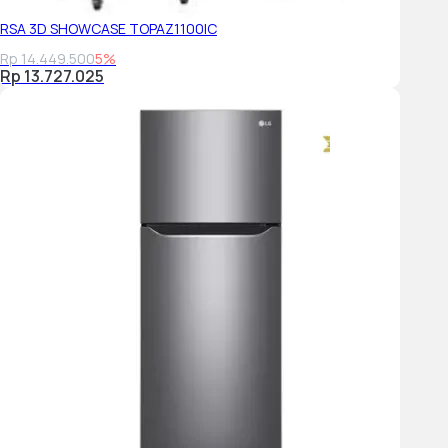
RSA 3D SHOWCASE TOPAZ1100IC
Rp 14.449.500
5%
Rp 13.727.025