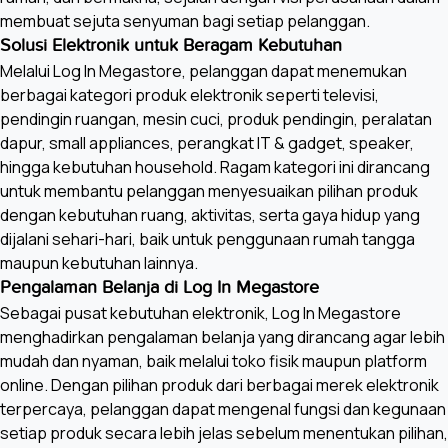
membuat sejuta senyuman bagi setiap pelanggan.
Solusi Elektronik untuk Beragam Kebutuhan
Melalui Log In Megastore, pelanggan dapat menemukan
berbagai kategori produk elektronik seperti televisi,
pendingin ruangan, mesin cuci, produk pendingin, peralatan
dapur, small appliances, perangkat IT & gadget, speaker,
hingga kebutuhan household. Ragam kategori ini dirancang
untuk membantu pelanggan menyesuaikan pilihan produk
dengan kebutuhan ruang, aktivitas, serta gaya hidup yang
dijalani sehari-hari, baik untuk penggunaan rumah tangga
maupun kebutuhan lainnya.
Pengalaman Belanja di Log In Megastore
Sebagai pusat kebutuhan elektronik, Log In Megastore
menghadirkan pengalaman belanja yang dirancang agar lebih
mudah dan nyaman, baik melalui toko fisik maupun platform
online. Dengan pilihan produk dari berbagai merek elektronik
terpercaya, pelanggan dapat mengenal fungsi dan kegunaan
setiap produk secara lebih jelas sebelum menentukan pilihan,