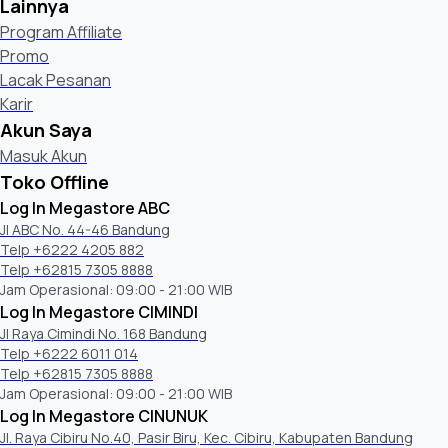
Lainnya
Program Affiliate
Promo
Lacak Pesanan
Karir
Akun Saya
Masuk Akun
Toko Offline
Log In Megastore ABC
Jl ABC No. 44-46 Bandung
Telp +6222 4205 882
Telp +62815 7305 8888
Jam Operasional: 09:00 - 21:00 WIB
Log In Megastore CIMINDI
Jl Raya Cimindi No. 168 Bandung
Telp +6222 6011 014
Telp +62815 7305 8888
Jam Operasional: 09:00 - 21:00 WIB
Log In Megastore CINUNUK
Jl. Raya Cibiru No.40, Pasir Biru, Kec. Cibiru, Kabupaten Bandung