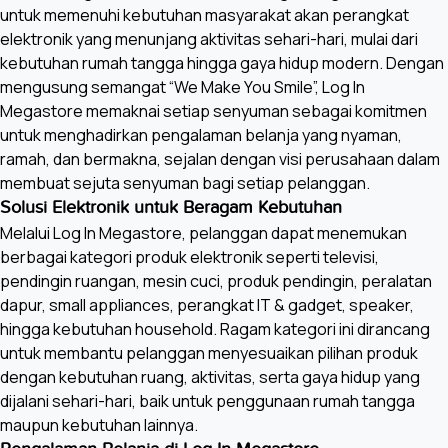
untuk memenuhi kebutuhan masyarakat akan perangkat
elektronik yang menunjang aktivitas sehari-hari, mulai dari
kebutuhan rumah tangga hingga gaya hidup modern. Dengan
mengusung semangat “We Make You Smile”, Log In
Megastore memaknai setiap senyuman sebagai komitmen
untuk menghadirkan pengalaman belanja yang nyaman,
ramah, dan bermakna, sejalan dengan visi perusahaan dalam
membuat sejuta senyuman bagi setiap pelanggan.
Solusi Elektronik untuk Beragam Kebutuhan
Melalui Log In Megastore, pelanggan dapat menemukan
berbagai kategori produk elektronik seperti televisi,
pendingin ruangan, mesin cuci, produk pendingin, peralatan
dapur, small appliances, perangkat IT & gadget, speaker,
hingga kebutuhan household. Ragam kategori ini dirancang
untuk membantu pelanggan menyesuaikan pilihan produk
dengan kebutuhan ruang, aktivitas, serta gaya hidup yang
dijalani sehari-hari, baik untuk penggunaan rumah tangga
maupun kebutuhan lainnya.