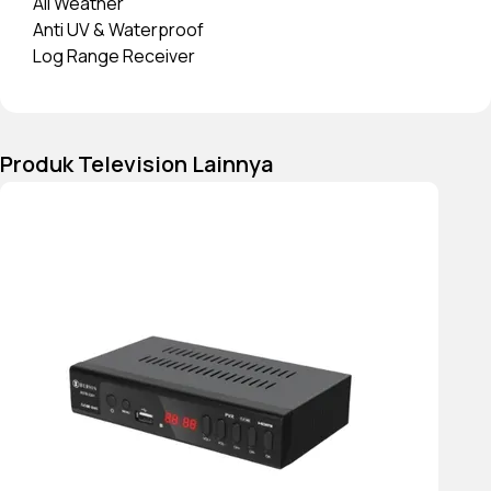
All Weather
Anti UV & Waterproof
Log Range Receiver
Produk Television Lainnya