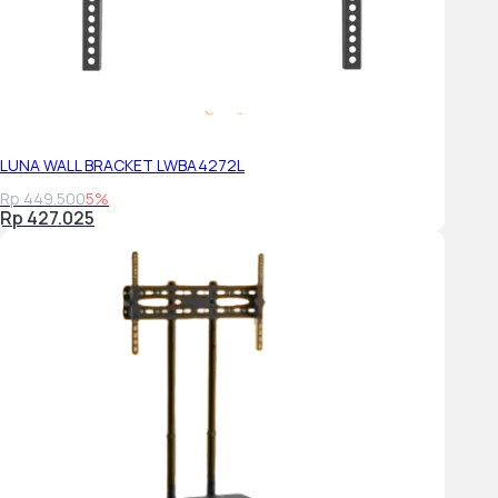
LUNA WALL BRACKET LWBA4272L
Rp 449.500
5%
Rp 427.025