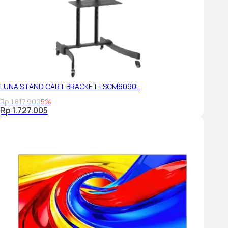
LUNA STAND CART BRACKET LSCM6090L
Rp 1.817.900
5%
Rp 1.727.005