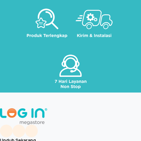
Unduh Sekarang