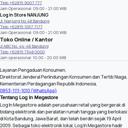
Telp +62815 9007 777
Jam Operasional: 09:00 - 21:00 WIB
Log In Store NANJUNG
Jl. Nanjung No.48 Bandung
Telp +62815 1057 7177
Jam Operasional: 09:00 - 21:00 WIB
Toko Online / Kantor
Jl ABC No. 44-46 Bandung
Telp +62815 7348 0000
Jam operasional: 10:00 - 20:00 WIB
Layanan Pengaduan Konsumen,
Direktorat Jenderal Perlindungan Konsumen dan Tertib Niaga,
Kementerian Perdagangan Republik Indonesia,
0853-1111-1010 (WhatsApp)
Tentang Log In Megastore
Log In Megastore adalah perusahaan retail yang bergerak di
bidang elektronik dan peralatan rumah tangga yang berlokasi
di Kota Bandung, Jawa Barat, dan telah berdiri sejak 19 April
2009. Sebagai toko elektronik lokal, Log In Megastore hadir