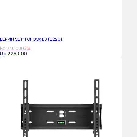
BERVIN SET TOP BOX BSTB2201
Rp 240.000
5%
Rp 228.000