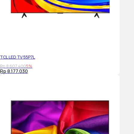
TCL LED TV 55P7L
Rp 8.607.400
5%
Rp 8.177.030