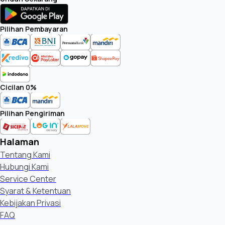
Pilihan Pembayaran
Cicilan 0%
Pilihan Pengiriman
Halaman
Tentang Kami
Hubungi Kami
Service Center
Syarat & Ketentuan
Kebijakan Privasi
FAQ