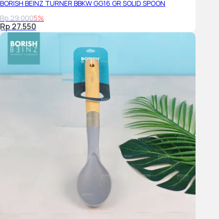
BORISH BEINZ TURNER BBKW GG16 GR SOLID SPOON
Rp 29.000
5%
Rp 27.550