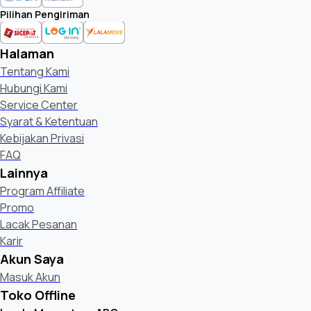
Pilihan Pengiriman
Halaman
Tentang Kami
Hubungi Kami
Service Center
Syarat & Ketentuan
Kebijakan Privasi
FAQ
Lainnya
Program Affiliate
Promo
Lacak Pesanan
Karir
Akun Saya
Masuk Akun
Toko Offline