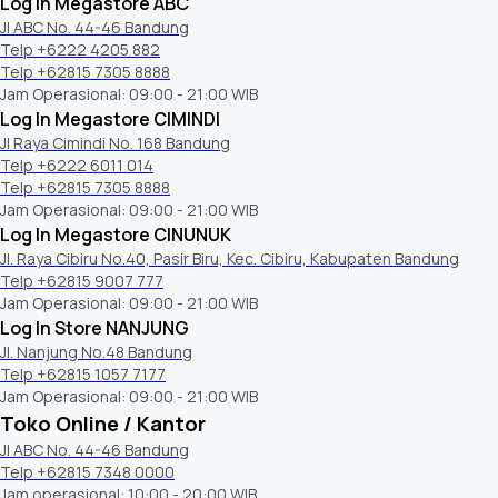
Log In Megastore ABC
Jl ABC No. 44-46 Bandung
Telp +6222 4205 882
Telp +62815 7305 8888
Jam Operasional: 09:00 - 21:00 WIB
Log In Megastore CIMINDI
Jl Raya Cimindi No. 168 Bandung
Telp +6222 6011 014
Telp +62815 7305 8888
Jam Operasional: 09:00 - 21:00 WIB
Log In Megastore CINUNUK
Jl. Raya Cibiru No.40, Pasir Biru, Kec. Cibiru, Kabupaten Bandung
Telp +62815 9007 777
Jam Operasional: 09:00 - 21:00 WIB
Log In Store NANJUNG
Jl. Nanjung No.48 Bandung
Telp +62815 1057 7177
Jam Operasional: 09:00 - 21:00 WIB
Toko Online / Kantor
Jl ABC No. 44-46 Bandung
Telp +62815 7348 0000
Jam operasional: 10:00 - 20:00 WIB