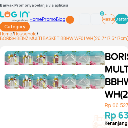
Banyak Promonya
belanja via aplikasi
0
Home
Promo
Blog
Masuk
Daftar
Category
Home
/
Household
/
BORISH BEINZ MULTI BASKET BBHW WF01 WH(26.7*17.5*17cm
BORI
MULT
BBH
WH(26
Rp 66.52
Rp 6
Keranjang