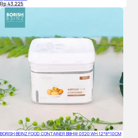
Rp 43.225
BORISH BEINZ FOOD CONTAINER BBHW 0320 WH 12*8*10CM