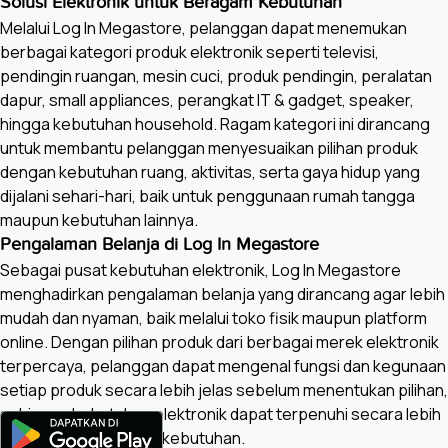
Solusi Elektronik untuk Beragam Kebutuhan
Melalui Log In Megastore, pelanggan dapat menemukan
berbagai kategori produk elektronik seperti televisi,
pendingin ruangan, mesin cuci, produk pendingin, peralatan
dapur, small appliances, perangkat IT & gadget, speaker,
hingga kebutuhan household. Ragam kategori ini dirancang
untuk membantu pelanggan menyesuaikan pilihan produk
dengan kebutuhan ruang, aktivitas, serta gaya hidup yang
dijalani sehari-hari, baik untuk penggunaan rumah tangga
maupun kebutuhan lainnya.
Pengalaman Belanja di Log In Megastore
Sebagai pusat kebutuhan elektronik, Log In Megastore
menghadirkan pengalaman belanja yang dirancang agar lebih
mudah dan nyaman, baik melalui toko fisik maupun platform
online. Dengan pilihan produk dari berbagai merek elektronik
terpercaya, pelanggan dapat mengenal fungsi dan kegunaan
setiap produk secara lebih jelas sebelum menentukan pilihan,
sehingga kebutuhan elektronik dapat terpenuhi secara lebih
terencana dan sesuai kebutuhan.