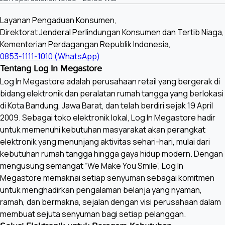
Layanan Pengaduan Konsumen,
Direktorat Jenderal Perlindungan Konsumen dan Tertib Niaga,
Kementerian Perdagangan Republik Indonesia,
0853-1111-1010 (WhatsApp)
Tentang Log In Megastore
Log In Megastore adalah perusahaan retail yang bergerak di
bidang elektronik dan peralatan rumah tangga yang berlokasi
di Kota Bandung, Jawa Barat, dan telah berdiri sejak 19 April
2009. Sebagai toko elektronik lokal, Log In Megastore hadir
untuk memenuhi kebutuhan masyarakat akan perangkat
elektronik yang menunjang aktivitas sehari-hari, mulai dari
kebutuhan rumah tangga hingga gaya hidup modern. Dengan
mengusung semangat “We Make You Smile”, Log In
Megastore memaknai setiap senyuman sebagai komitmen
untuk menghadirkan pengalaman belanja yang nyaman,
ramah, dan bermakna, sejalan dengan visi perusahaan dalam
membuat sejuta senyuman bagi setiap pelanggan.