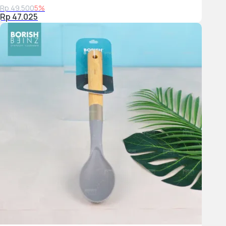
Rp 49.500
5%
Rp 47.025