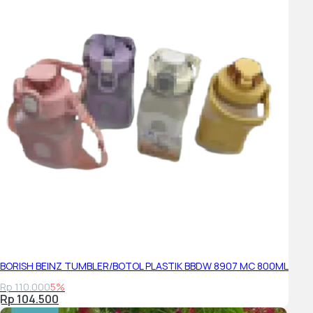
BORISH BEINZ TUMBLER/BOTOL PLASTIK BBDW 8907 MC 800ML
Rp 110.000
5%
Rp 104.500