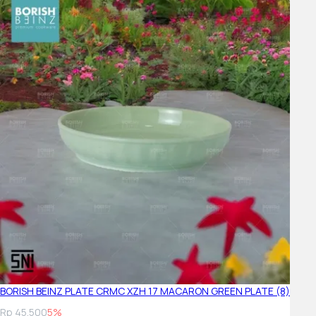
BORISH BEINZ PLATE CRMC XZH 17 MACARON GREEN PLATE (8)
Rp 45.500
5%