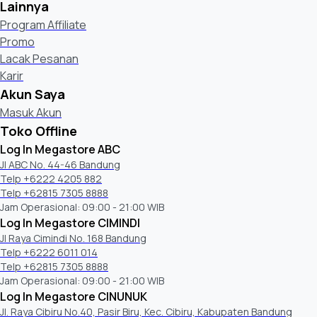
Lainnya
Program Affiliate
Promo
Lacak Pesanan
Karir
Akun Saya
Masuk Akun
Toko Offline
Log In Megastore ABC
Jl ABC No. 44-46 Bandung
Telp +6222 4205 882
Telp +62815 7305 8888
Jam Operasional: 09:00 - 21:00 WIB
Log In Megastore CIMINDI
Jl Raya Cimindi No. 168 Bandung
Telp +6222 6011 014
Telp +62815 7305 8888
Jam Operasional: 09:00 - 21:00 WIB
Log In Megastore CINUNUK
Jl. Raya Cibiru No.40, Pasir Biru, Kec. Cibiru, Kabupaten Bandung