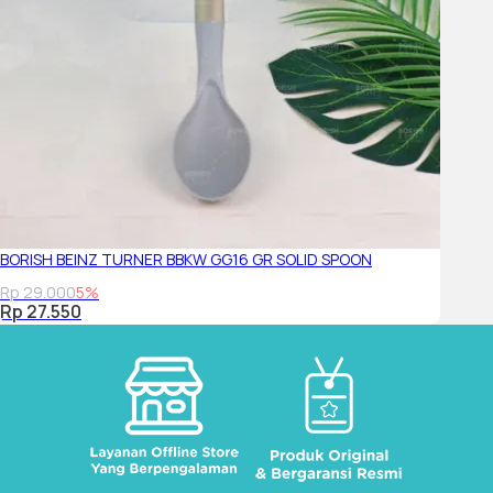
BORISH BEINZ TURNER BBKW GG16 GR SOLID SPOON
Rp 29.000
5%
Rp 27.550