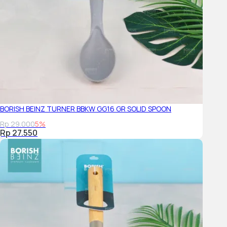
BORISH BEINZ TURNER BBKW GG16 GR SOLID SPOON
Rp 29.000
5%
Rp 27.550