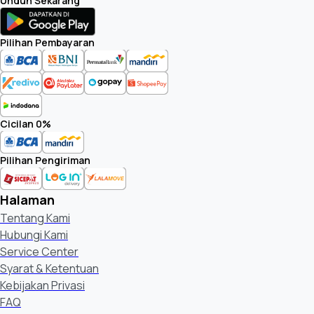
Unduh Sekarang
Pilihan Pembayaran
Cicilan 0%
Pilihan Pengiriman
Halaman
Tentang Kami
Hubungi Kami
Service Center
Syarat & Ketentuan
Kebijakan Privasi
FAQ