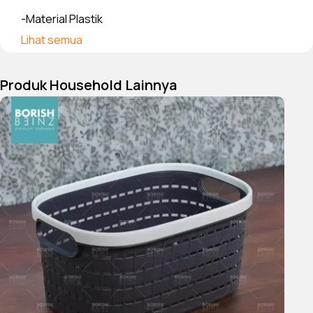
-Material Plastik
Lihat semua
-Jaminan Packaging aman sampai tujuan
Produk Household Lainnya
Seluruh produk Borish Beinz sudah melalui proses
QC dgn kondisi 99%+ mulus.