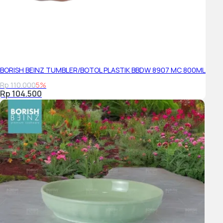
BORISH BEINZ TUMBLER/BOTOL PLASTIK BBDW 8907 MC 800ML
Rp 110.000
5%
Rp 104.500