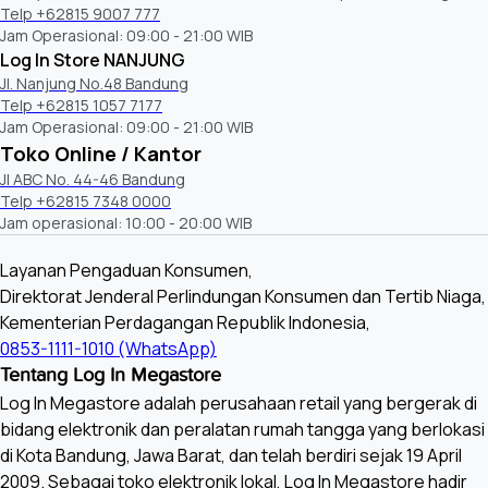
Telp +62815 9007 777
Jam Operasional: 09:00 - 21:00 WIB
Log In Store NANJUNG
Jl. Nanjung No.48 Bandung
Telp +62815 1057 7177
Jam Operasional: 09:00 - 21:00 WIB
Toko Online / Kantor
Jl ABC No. 44-46 Bandung
Telp +62815 7348 0000
Jam operasional: 10:00 - 20:00 WIB
Layanan Pengaduan Konsumen,
Direktorat Jenderal Perlindungan Konsumen dan Tertib Niaga,
Kementerian Perdagangan Republik Indonesia,
0853-1111-1010 (WhatsApp)
Tentang Log In Megastore
Log In Megastore adalah perusahaan retail yang bergerak di
bidang elektronik dan peralatan rumah tangga yang berlokasi
di Kota Bandung, Jawa Barat, dan telah berdiri sejak 19 April
2009. Sebagai toko elektronik lokal, Log In Megastore hadir