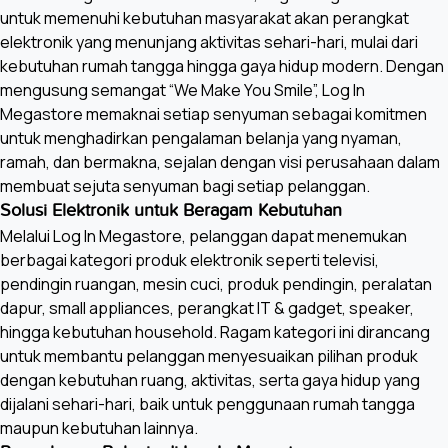
untuk memenuhi kebutuhan masyarakat akan perangkat
elektronik yang menunjang aktivitas sehari-hari, mulai dari
kebutuhan rumah tangga hingga gaya hidup modern. Dengan
mengusung semangat “We Make You Smile”, Log In
Megastore memaknai setiap senyuman sebagai komitmen
untuk menghadirkan pengalaman belanja yang nyaman,
ramah, dan bermakna, sejalan dengan visi perusahaan dalam
membuat sejuta senyuman bagi setiap pelanggan.
Solusi Elektronik untuk Beragam Kebutuhan
Melalui Log In Megastore, pelanggan dapat menemukan
berbagai kategori produk elektronik seperti televisi,
pendingin ruangan, mesin cuci, produk pendingin, peralatan
dapur, small appliances, perangkat IT & gadget, speaker,
hingga kebutuhan household. Ragam kategori ini dirancang
untuk membantu pelanggan menyesuaikan pilihan produk
dengan kebutuhan ruang, aktivitas, serta gaya hidup yang
dijalani sehari-hari, baik untuk penggunaan rumah tangga
maupun kebutuhan lainnya.