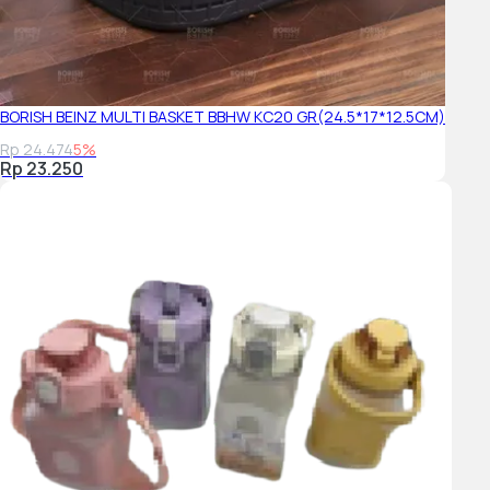
BORISH BEINZ MULTI BASKET BBHW KC20 GR(24.5*17*12.5CM)
Rp 24.474
5%
Rp 23.250