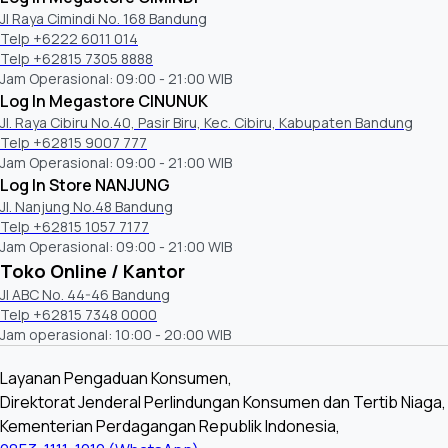
Jl Raya Cimindi No. 168 Bandung
Telp +6222 6011 014
Telp +62815 7305 8888
Jam Operasional: 09:00 - 21:00 WIB
Log In Megastore CINUNUK
Jl. Raya Cibiru No.40, Pasir Biru, Kec. Cibiru, Kabupaten Bandung
Telp +62815 9007 777
Jam Operasional: 09:00 - 21:00 WIB
Log In Store NANJUNG
Jl. Nanjung No.48 Bandung
Telp +62815 1057 7177
Jam Operasional: 09:00 - 21:00 WIB
Toko Online / Kantor
Jl ABC No. 44-46 Bandung
Telp +62815 7348 0000
Jam operasional: 10:00 - 20:00 WIB
Layanan Pengaduan Konsumen,
Direktorat Jenderal Perlindungan Konsumen dan Tertib Niaga,
Kementerian Perdagangan Republik Indonesia,