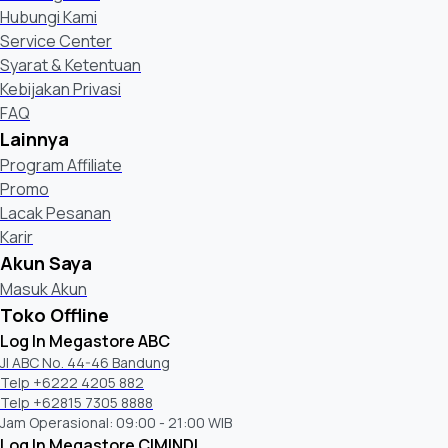
Hubungi Kami
Service Center
Syarat & Ketentuan
Kebijakan Privasi
FAQ
Lainnya
Program Affiliate
Promo
Lacak Pesanan
Karir
Akun Saya
Masuk Akun
Toko Offline
Log In Megastore ABC
Jl ABC No. 44-46 Bandung
Telp +6222 4205 882
Telp +62815 7305 8888
Jam Operasional: 09:00 - 21:00 WIB
Log In Megastore CIMINDI