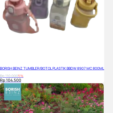
BORISH BEINZ TUMBLER/BOTOL PLASTIK BBDW 8907 MC 800ML
Rp 110.000
5%
Rp 104.500