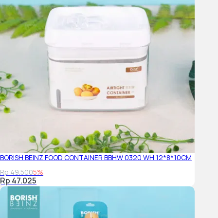
BORISH BEINZ FOOD CONTAINER BBHW 0320 WH 12*8*10CM
Rp 49.500
5%
Rp 47.025