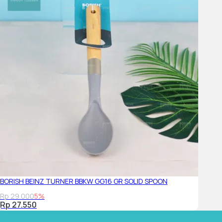
BORISH BEINZ TURNER BBKW GG16 GR SOLID SPOON
Rp 29.000
5%
Rp 27.550