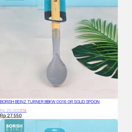
BORISH BEINZ TURNER BBKW GG16 GR SOLID SPOON
Rp 29.000
5%
Rp 27.550