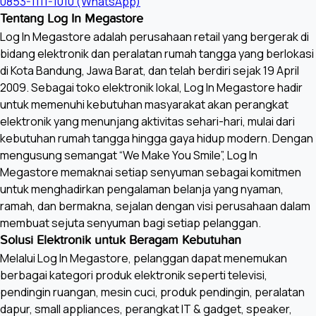
0853-1111-1010 (WhatsApp)
Tentang Log In Megastore
Log In Megastore adalah perusahaan retail yang bergerak di
bidang elektronik dan peralatan rumah tangga yang berlokasi
di Kota Bandung, Jawa Barat, dan telah berdiri sejak 19 April
2009. Sebagai toko elektronik lokal, Log In Megastore hadir
untuk memenuhi kebutuhan masyarakat akan perangkat
elektronik yang menunjang aktivitas sehari-hari, mulai dari
kebutuhan rumah tangga hingga gaya hidup modern. Dengan
mengusung semangat “We Make You Smile”, Log In
Megastore memaknai setiap senyuman sebagai komitmen
untuk menghadirkan pengalaman belanja yang nyaman,
ramah, dan bermakna, sejalan dengan visi perusahaan dalam
membuat sejuta senyuman bagi setiap pelanggan.
Solusi Elektronik untuk Beragam Kebutuhan
Melalui Log In Megastore, pelanggan dapat menemukan
berbagai kategori produk elektronik seperti televisi,
pendingin ruangan, mesin cuci, produk pendingin, peralatan
dapur, small appliances, perangkat IT & gadget, speaker,