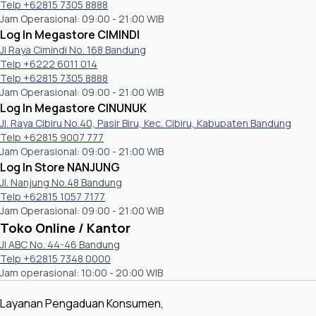
Telp +62815 7305 8888
Jam Operasional: 09:00 - 21:00 WIB
Log In Megastore CIMINDI
Jl Raya Cimindi No. 168 Bandung
Telp +6222 6011 014
Telp +62815 7305 8888
Jam Operasional: 09:00 - 21:00 WIB
Log In Megastore CINUNUK
Jl. Raya Cibiru No.40, Pasir Biru, Kec. Cibiru, Kabupaten Bandung
Telp +62815 9007 777
Jam Operasional: 09:00 - 21:00 WIB
Log In Store NANJUNG
Jl. Nanjung No.48 Bandung
Telp +62815 1057 7177
Jam Operasional: 09:00 - 21:00 WIB
Toko Online / Kantor
Jl ABC No. 44-46 Bandung
Telp +62815 7348 0000
Jam operasional: 10:00 - 20:00 WIB
Layanan Pengaduan Konsumen,