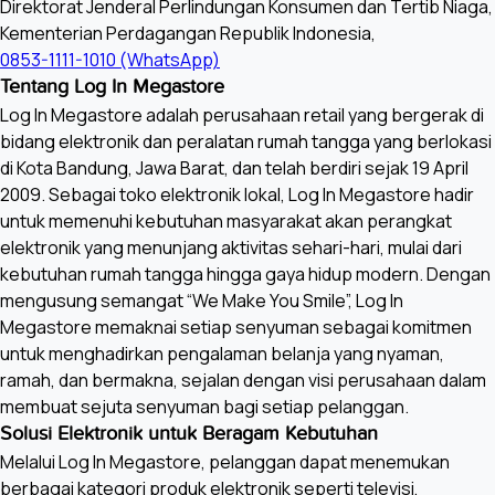
Direktorat Jenderal Perlindungan Konsumen dan Tertib Niaga,
Kementerian Perdagangan Republik Indonesia,
0853-1111-1010 (WhatsApp)
Tentang Log In Megastore
Log In Megastore adalah perusahaan retail yang bergerak di
bidang elektronik dan peralatan rumah tangga yang berlokasi
di Kota Bandung, Jawa Barat, dan telah berdiri sejak 19 April
2009. Sebagai toko elektronik lokal, Log In Megastore hadir
untuk memenuhi kebutuhan masyarakat akan perangkat
elektronik yang menunjang aktivitas sehari-hari, mulai dari
kebutuhan rumah tangga hingga gaya hidup modern. Dengan
mengusung semangat “We Make You Smile”, Log In
Megastore memaknai setiap senyuman sebagai komitmen
untuk menghadirkan pengalaman belanja yang nyaman,
ramah, dan bermakna, sejalan dengan visi perusahaan dalam
membuat sejuta senyuman bagi setiap pelanggan.
Solusi Elektronik untuk Beragam Kebutuhan
Melalui Log In Megastore, pelanggan dapat menemukan
berbagai kategori produk elektronik seperti televisi,