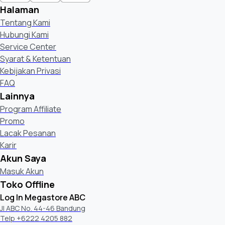
Halaman
Tentang Kami
Hubungi Kami
Service Center
Syarat & Ketentuan
Kebijakan Privasi
FAQ
Lainnya
Program Affiliate
Promo
Lacak Pesanan
Karir
Akun Saya
Masuk Akun
Toko Offline
Log In Megastore ABC
Jl ABC No. 44-46 Bandung
Telp +6222 4205 882