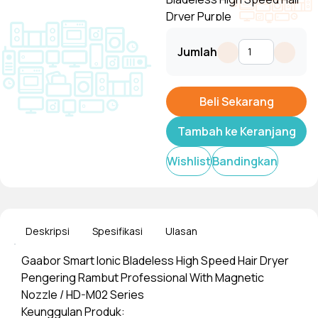
Dryer Purple
Tampilkan
Jumlah
Beli Sekarang
Tambah ke Keranjang
Wishlist
Bandingkan
Deskripsi
Spesifikasi
Ulasan
Gaabor Smart Ionic Bladeless High Speed Hair Dryer
Pengering Rambut Professional With Magnetic
Nozzle / HD-M02 Series
Keunggulan Produk: