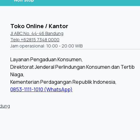
Toko Online / Kantor
Jl ABC No. 44-46 Bandung
Telp +62815 7348 0000
Jam operasional: 10:00 - 20:00 WIB
Layanan Pengaduan Konsumen,
Direktorat Jenderal Perlindungan Konsumen dan Tertib
Niaga,
Kementerian Perdagangan Republik Indonesia,
0853-1111-1010 (WhatsApp)
ndung