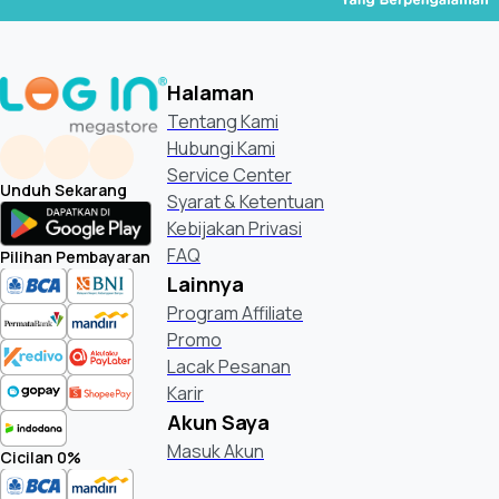
Halaman
Tentang Kami
Hubungi Kami
Service Center
Unduh Sekarang
Syarat & Ketentuan
Kebijakan Privasi
FAQ
Pilihan Pembayaran
Lainnya
Program Affiliate
Promo
Lacak Pesanan
Karir
Akun Saya
Masuk Akun
Cicilan 0%