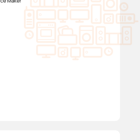
Ice Maker