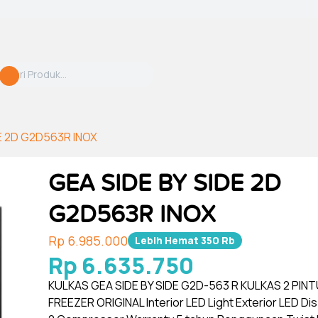
E 2D G2D563R INOX
GEA SIDE BY SIDE 2D
G2D563R INOX
Rp 6.985.000
Lebih Hemat
350 Rb
Rp 6.635.750
KULKAS GEA SIDE BY SIDE G2D-563 R KULKAS 2 PINT
FREEZER ORIGINAL Interior LED Light Exterior LED Di