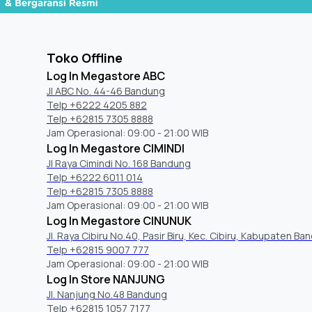
Toko Offline
Log In Megastore ABC
Jl ABC No. 44-46 Bandung
Telp +6222 4205 882
Telp +62815 7305 8888
Jam Operasional: 09:00 - 21:00 WIB
Log In Megastore CIMINDI
Jl Raya Cimindi No. 168 Bandung
Telp +6222 6011 014
Telp +62815 7305 8888
Jam Operasional: 09:00 - 21:00 WIB
Log In Megastore CINUNUK
Jl. Raya Cibiru No.40, Pasir Biru, Kec. Cibiru, Kabupaten Ba
Telp +62815 9007 777
Jam Operasional: 09:00 - 21:00 WIB
Log In Store NANJUNG
Jl. Nanjung No.48 Bandung
Telp +62815 1057 7177