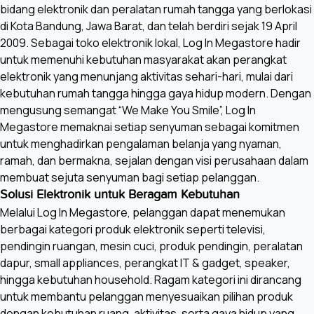
bidang elektronik dan peralatan rumah tangga yang berlokasi
di Kota Bandung, Jawa Barat, dan telah berdiri sejak 19 April
2009. Sebagai toko elektronik lokal, Log In Megastore hadir
untuk memenuhi kebutuhan masyarakat akan perangkat
elektronik yang menunjang aktivitas sehari-hari, mulai dari
kebutuhan rumah tangga hingga gaya hidup modern. Dengan
mengusung semangat “We Make You Smile”, Log In
Megastore memaknai setiap senyuman sebagai komitmen
untuk menghadirkan pengalaman belanja yang nyaman,
ramah, dan bermakna, sejalan dengan visi perusahaan dalam
membuat sejuta senyuman bagi setiap pelanggan.
Solusi Elektronik untuk Beragam Kebutuhan
Melalui Log In Megastore, pelanggan dapat menemukan
berbagai kategori produk elektronik seperti televisi,
pendingin ruangan, mesin cuci, produk pendingin, peralatan
dapur, small appliances, perangkat IT & gadget, speaker,
hingga kebutuhan household. Ragam kategori ini dirancang
untuk membantu pelanggan menyesuaikan pilihan produk
dengan kebutuhan ruang, aktivitas, serta gaya hidup yang