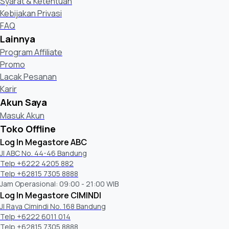
Syarat & Ketentuan
Kebijakan Privasi
FAQ
Lainnya
Program Affiliate
Promo
Lacak Pesanan
Karir
Akun Saya
Masuk Akun
Toko Offline
Log In Megastore ABC
Jl ABC No. 44-46 Bandung
Telp +6222 4205 882
Telp +62815 7305 8888
Jam Operasional: 09:00 - 21:00 WIB
Log In Megastore CIMINDI
Jl Raya Cimindi No. 168 Bandung
Telp +6222 6011 014
Telp +62815 7305 8888