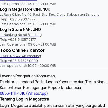
Jam Operasional: 09:00 - 21:00 WIB
Log In Megastore CINUNUK
Jl. Raya Cibiru No.40, Pasir Biru, Kec. Cibiru, Kabupaten Bandung
Telp +62815 9007 777
Jam Operasional: 09:00 - 21:00 WIB
Log In Store NANJUNG
Jl. Nanjung No.48 Bandung
Telp +62815 1057 7177
Jam Operasional: 09:00 - 21:00 WIB
Toko Online / Kantor
Jl ABC No. 44-46 Bandung
Telp +62815 7348 0000
Jam operasional: 10:00 - 20:00 WIB
Layanan Pengaduan Konsumen,
Direktorat Jenderal Perlindungan Konsumen dan Tertib Niaga,
Kementerian Perdagangan Republik Indonesia,
0853-1111-1010 (WhatsApp)
Tentang Log In Megastore
Log In Megastore adalah perusahaan retail yang bergerak di