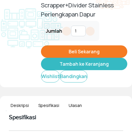
Scrapper+Divider Stainless
Perlengkapan Dapur
Tampilkan
Jumlah
Beli Sekarang
Tambah ke Keranjang
Wishlist
Bandingkan
Deskripsi
Spesifikasi
Ulasan
Spesifikasi