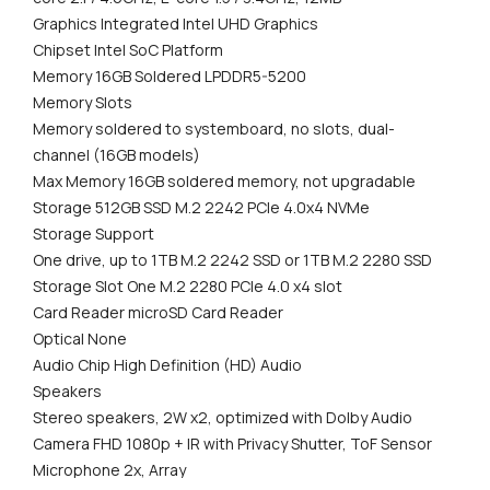
Graphics Integrated Intel UHD Graphics
Chipset Intel SoC Platform
Memory 16GB Soldered LPDDR5-5200
Memory Slots
Memory soldered to systemboard, no slots, dual-
channel (16GB models)
Max Memory 16GB soldered memory, not upgradable
Storage 512GB SSD M.2 2242 PCIe 4.0x4 NVMe
Storage Support
One drive, up to 1TB M.2 2242 SSD or 1TB M.2 2280 SSD
Storage Slot One M.2 2280 PCIe 4.0 x4 slot
Card Reader microSD Card Reader
Optical None
Audio Chip High Definition (HD) Audio
Speakers
Stereo speakers, 2W x2, optimized with Dolby Audio
Camera FHD 1080p + IR with Privacy Shutter, ToF Sensor
Microphone 2x, Array