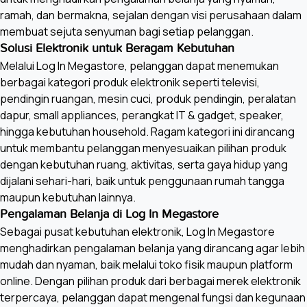
ramah, dan bermakna, sejalan dengan visi perusahaan dalam
membuat sejuta senyuman bagi setiap pelanggan.
Solusi Elektronik untuk Beragam Kebutuhan
Melalui Log In Megastore, pelanggan dapat menemukan
berbagai kategori produk elektronik seperti televisi,
pendingin ruangan, mesin cuci, produk pendingin, peralatan
dapur, small appliances, perangkat IT & gadget, speaker,
hingga kebutuhan household. Ragam kategori ini dirancang
untuk membantu pelanggan menyesuaikan pilihan produk
dengan kebutuhan ruang, aktivitas, serta gaya hidup yang
dijalani sehari-hari, baik untuk penggunaan rumah tangga
maupun kebutuhan lainnya.
Pengalaman Belanja di Log In Megastore
Sebagai pusat kebutuhan elektronik, Log In Megastore
menghadirkan pengalaman belanja yang dirancang agar lebih
mudah dan nyaman, baik melalui toko fisik maupun platform
online. Dengan pilihan produk dari berbagai merek elektronik
terpercaya, pelanggan dapat mengenal fungsi dan kegunaan