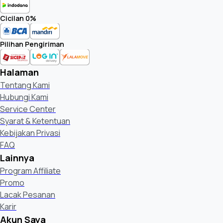
Cicilan 0%
Pilihan Pengiriman
Halaman
Tentang Kami
Hubungi Kami
Service Center
Syarat & Ketentuan
Kebijakan Privasi
FAQ
Lainnya
Program Affiliate
Promo
Lacak Pesanan
Karir
Akun Saya