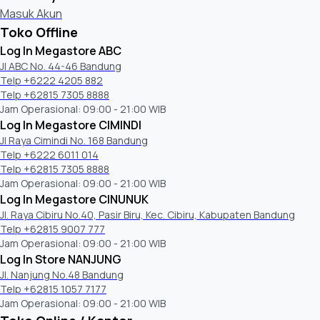
Masuk Akun
Toko Offline
Log In Megastore ABC
Jl ABC No. 44-46 Bandung
Telp +6222 4205 882
Telp +62815 7305 8888
Jam Operasional: 09:00 - 21:00 WIB
Log In Megastore CIMINDI
Jl Raya Cimindi No. 168 Bandung
Telp +6222 6011 014
Telp +62815 7305 8888
Jam Operasional: 09:00 - 21:00 WIB
Log In Megastore CINUNUK
Jl. Raya Cibiru No.40, Pasir Biru, Kec. Cibiru, Kabupaten Bandung
Telp +62815 9007 777
Jam Operasional: 09:00 - 21:00 WIB
Log In Store NANJUNG
Jl. Nanjung No.48 Bandung
Telp +62815 1057 7177
Jam Operasional: 09:00 - 21:00 WIB