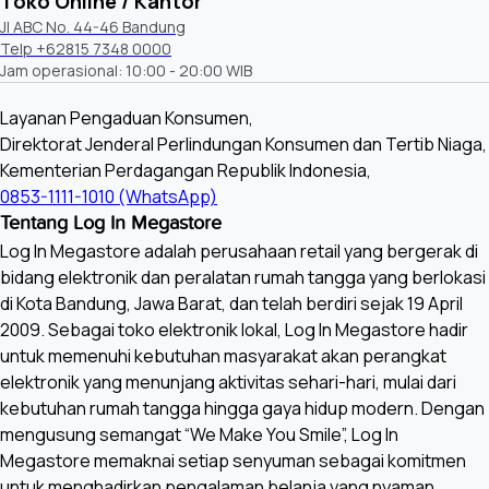
Toko Online / Kantor
Jl ABC No. 44-46 Bandung
Telp +62815 7348 0000
Jam operasional: 10:00 - 20:00 WIB
Layanan Pengaduan Konsumen,
Direktorat Jenderal Perlindungan Konsumen dan Tertib Niaga,
Kementerian Perdagangan Republik Indonesia,
0853-1111-1010 (WhatsApp)
Tentang Log In Megastore
Log In Megastore adalah perusahaan retail yang bergerak di
bidang elektronik dan peralatan rumah tangga yang berlokasi
di Kota Bandung, Jawa Barat, dan telah berdiri sejak 19 April
2009. Sebagai toko elektronik lokal, Log In Megastore hadir
untuk memenuhi kebutuhan masyarakat akan perangkat
elektronik yang menunjang aktivitas sehari-hari, mulai dari
kebutuhan rumah tangga hingga gaya hidup modern. Dengan
mengusung semangat “We Make You Smile”, Log In
Megastore memaknai setiap senyuman sebagai komitmen
untuk menghadirkan pengalaman belanja yang nyaman,