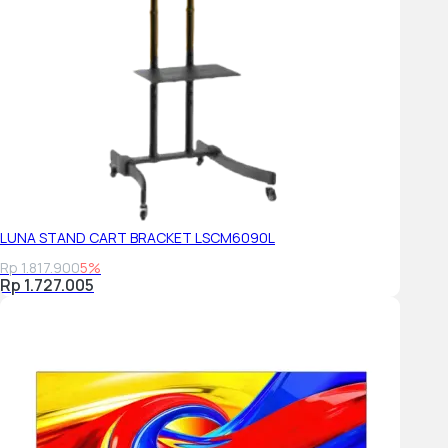
LUNA STAND CART BRACKET LSCM6090L
Rp 1.817.900
5%
Rp 1.727.005