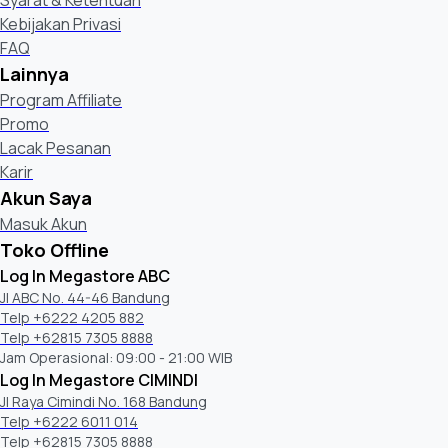
Kebijakan Privasi
FAQ
Lainnya
Program Affiliate
Promo
Lacak Pesanan
Karir
Akun Saya
Masuk Akun
Toko Offline
Log In Megastore ABC
Jl ABC No. 44-46 Bandung
Telp +6222 4205 882
Telp +62815 7305 8888
Jam Operasional: 09:00 - 21:00 WIB
Log In Megastore CIMINDI
Jl Raya Cimindi No. 168 Bandung
Telp +6222 6011 014
Telp +62815 7305 8888