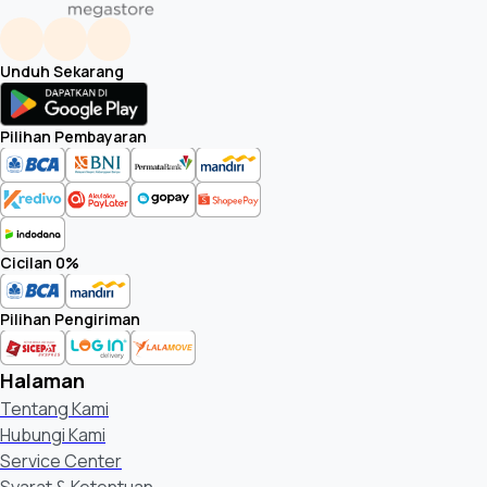
Unduh Sekarang
Pilihan Pembayaran
Cicilan 0%
Pilihan Pengiriman
Halaman
Tentang Kami
Hubungi Kami
Service Center
Syarat & Ketentuan