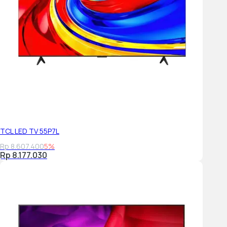
TCL LED TV 55P7L
Rp 8.607.400
5%
Rp 8.177.030