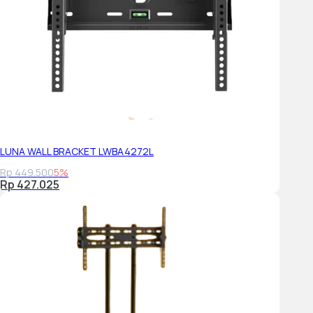
LUNA WALL BRACKET LWBA4272L
Rp 449.500
5%
Rp 427.025