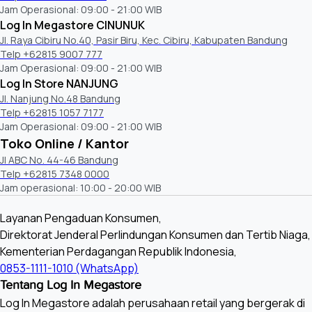
Jam Operasional: 09:00 - 21:00 WIB
Log In Megastore CINUNUK
Jl. Raya Cibiru No.40, Pasir Biru, Kec. Cibiru, Kabupaten Bandung
Telp +62815 9007 777
Jam Operasional: 09:00 - 21:00 WIB
Log In Store NANJUNG
Jl. Nanjung No.48 Bandung
Telp +62815 1057 7177
Jam Operasional: 09:00 - 21:00 WIB
Toko Online / Kantor
Jl ABC No. 44-46 Bandung
Telp +62815 7348 0000
Jam operasional: 10:00 - 20:00 WIB
Layanan Pengaduan Konsumen,
Direktorat Jenderal Perlindungan Konsumen dan Tertib Niaga,
Kementerian Perdagangan Republik Indonesia,
0853-1111-1010 (WhatsApp)
Tentang Log In Megastore
Log In Megastore adalah perusahaan retail yang bergerak di