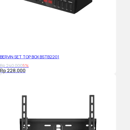
BERVIN SET TOP BOX BSTB2201
Rp 240.000
5%
Rp 228.000