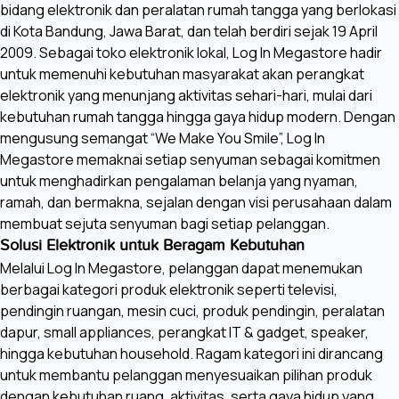
bidang elektronik dan peralatan rumah tangga yang berlokasi
di Kota Bandung, Jawa Barat, dan telah berdiri sejak 19 April
2009. Sebagai toko elektronik lokal, Log In Megastore hadir
untuk memenuhi kebutuhan masyarakat akan perangkat
elektronik yang menunjang aktivitas sehari-hari, mulai dari
kebutuhan rumah tangga hingga gaya hidup modern. Dengan
mengusung semangat “We Make You Smile”, Log In
Megastore memaknai setiap senyuman sebagai komitmen
untuk menghadirkan pengalaman belanja yang nyaman,
ramah, dan bermakna, sejalan dengan visi perusahaan dalam
membuat sejuta senyuman bagi setiap pelanggan.
Solusi Elektronik untuk Beragam Kebutuhan
Melalui Log In Megastore, pelanggan dapat menemukan
berbagai kategori produk elektronik seperti televisi,
pendingin ruangan, mesin cuci, produk pendingin, peralatan
dapur, small appliances, perangkat IT & gadget, speaker,
hingga kebutuhan household. Ragam kategori ini dirancang
untuk membantu pelanggan menyesuaikan pilihan produk
dengan kebutuhan ruang, aktivitas, serta gaya hidup yang