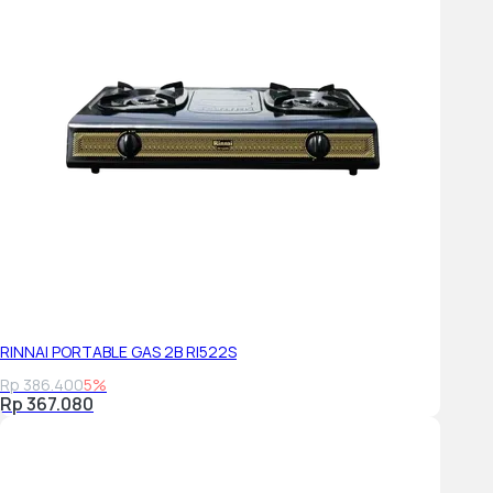
RINNAI PORTABLE GAS 2B RI522S
Rp 386.400
5%
Rp 367.080