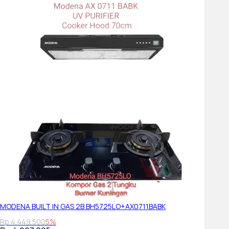
MODENA BUILT IN GAS 2B BH5725LO+AX0711BABK
Rp 4.449.500
5%