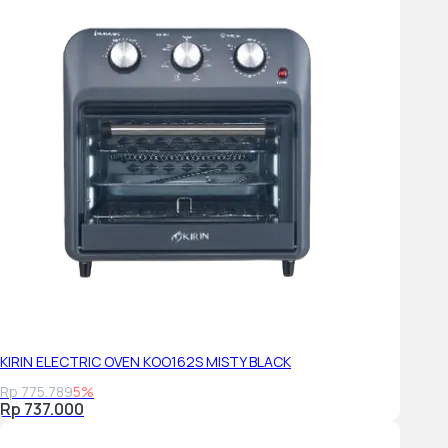
KIRIN ELECTRIC OVEN KOO162S MISTY BLACK
Rp 775.789
5%
Rp 737.000