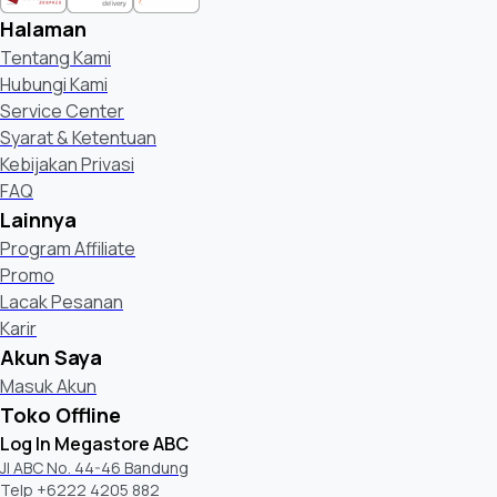
Halaman
Tentang Kami
Hubungi Kami
Service Center
Syarat & Ketentuan
Kebijakan Privasi
FAQ
Lainnya
Program Affiliate
Promo
Lacak Pesanan
Karir
Akun Saya
Masuk Akun
Toko Offline
Log In Megastore ABC
Jl ABC No. 44-46 Bandung
Telp +6222 4205 882