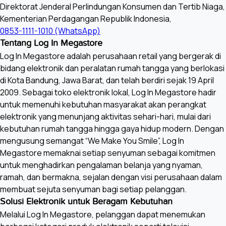
Direktorat Jenderal Perlindungan Konsumen dan Tertib Niaga,
Kementerian Perdagangan Republik Indonesia,
0853-1111-1010 (WhatsApp)
Tentang Log In Megastore
Log In Megastore adalah perusahaan retail yang bergerak di
bidang elektronik dan peralatan rumah tangga yang berlokasi
di Kota Bandung, Jawa Barat, dan telah berdiri sejak 19 April
2009. Sebagai toko elektronik lokal, Log In Megastore hadir
untuk memenuhi kebutuhan masyarakat akan perangkat
elektronik yang menunjang aktivitas sehari-hari, mulai dari
kebutuhan rumah tangga hingga gaya hidup modern. Dengan
mengusung semangat “We Make You Smile”, Log In
Megastore memaknai setiap senyuman sebagai komitmen
untuk menghadirkan pengalaman belanja yang nyaman,
ramah, dan bermakna, sejalan dengan visi perusahaan dalam
membuat sejuta senyuman bagi setiap pelanggan.
Solusi Elektronik untuk Beragam Kebutuhan
Melalui Log In Megastore, pelanggan dapat menemukan