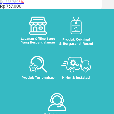
Rp 775.789
5%
Rp 737.000