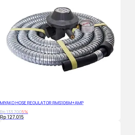
MIYAKO HOSE REGULATOR RMS106M+AMP
Rp 133.700
5%
Rp 127.015