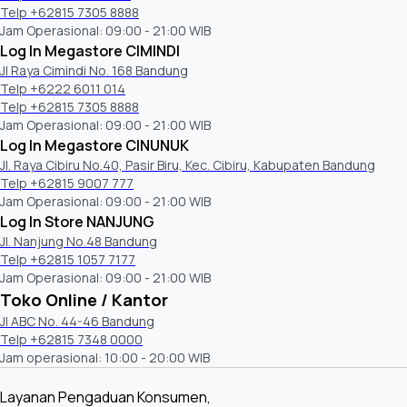
Telp +62815 7305 8888
Jam Operasional: 09:00 - 21:00 WIB
Log In Megastore CIMINDI
Jl Raya Cimindi No. 168 Bandung
Telp +6222 6011 014
Telp +62815 7305 8888
Jam Operasional: 09:00 - 21:00 WIB
Log In Megastore CINUNUK
Jl. Raya Cibiru No.40, Pasir Biru, Kec. Cibiru, Kabupaten Bandung
Telp +62815 9007 777
Jam Operasional: 09:00 - 21:00 WIB
Log In Store NANJUNG
Jl. Nanjung No.48 Bandung
Telp +62815 1057 7177
Jam Operasional: 09:00 - 21:00 WIB
Toko Online / Kantor
Jl ABC No. 44-46 Bandung
Telp +62815 7348 0000
Jam operasional: 10:00 - 20:00 WIB
Layanan Pengaduan Konsumen,