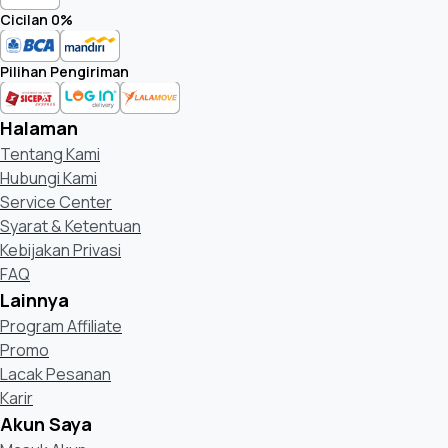
Cicilan 0%
Pilihan Pengiriman
Halaman
Tentang Kami
Hubungi Kami
Service Center
Syarat & Ketentuan
Kebijakan Privasi
FAQ
Lainnya
Program Affiliate
Promo
Lacak Pesanan
Karir
Akun Saya