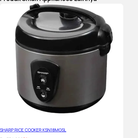
SHARP RICE COOKER KSN18MGSL