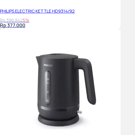
PHILIPS ELECTRIC KETTLE HD9314/92
Rp 396.842
5%
Rp 377.000