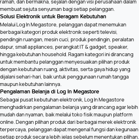
ramah, dan bermakna, sejalan dengan visi perusahaan dalam
membuat sejuta senyuman bagi setiap pelanggan.
Solusi Elektronik untuk Beragam Kebutuhan
Melalui Log In Megastore, pelanggan dapat menemukan
berbagai kategori produk elektronik seperti televisi,
pendingin ruangan, mesin cuci, produk pendingin, peralatan
dapur, small appliances, perangkat IT & gadget, speaker,
hingga kebutuhan household. Ragam kategori ini dirancang
untuk membantu pelanggan menyesuaikan pilihan produk
dengan kebutuhan ruang, aktivitas, serta gaya hidup yang
dijalani sehari-hari, baik untuk penggunaan rumah tangga
maupun kebutuhan lainnya.
Pengalaman Belanja di Log In Megastore
Sebagai pusat kebutuhan elektronik, Log In Megastore
menghadirkan pengalaman belanja yang dirancang agar lebih
mudah dan nyaman, baik melalui toko fisik maupun platform
online. Dengan pilihan produk dari berbagai merek elektronik
terpercaya, pelanggan dapat mengenal fungsi dan kegunaan
setiap produk secara lebih jelas sebelum menentukan pilihan,