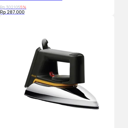
Rp 302.105
5%
Rp 287.000