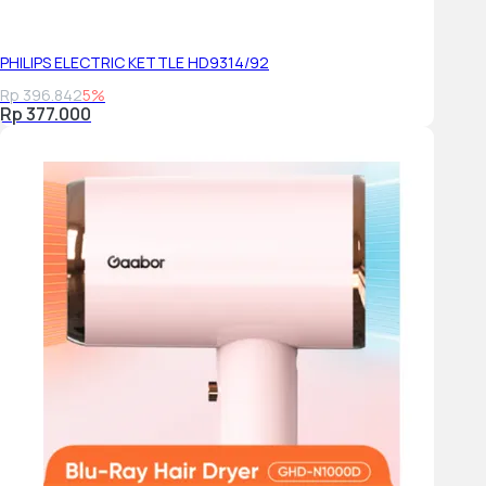
PHILIPS ELECTRIC KETTLE HD9314/92
Rp 396.842
5%
Rp 377.000