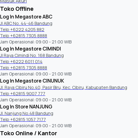
Masuk Akun
Toko Offline
Log In Megastore ABC
Jl ABC No. 44-46 Bandung
Telp +6222 4205 882
Telp +62815 7305 8888
Jam Operasional: 09:00 - 21:00 WIB
Log In Megastore CIMINDI
Jl Raya Cimindi No. 168 Bandung
Telp +6222 6011 014
Telp +62815 7305 8888
Jam Operasional: 09:00 - 21:00 WIB
Log In Megastore CINUNUK
Jl. Raya Cibiru No.40, Pasir Biru, Kec. Cibiru, Kabupaten Bandung
Telp +62815 9007 777
Jam Operasional: 09:00 - 21:00 WIB
Log In Store NANJUNG
Jl. Nanjung No.48 Bandung
Telp +62815 1057 7177
Jam Operasional: 09:00 - 21:00 WIB
Toko Online / Kantor