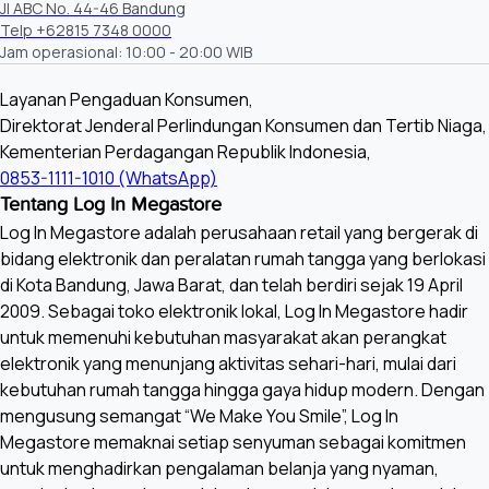
Jl ABC No. 44-46 Bandung
Telp +62815 7348 0000
Jam operasional: 10:00 - 20:00 WIB
Layanan Pengaduan Konsumen,
Direktorat Jenderal Perlindungan Konsumen dan Tertib Niaga,
Kementerian Perdagangan Republik Indonesia,
0853-1111-1010 (WhatsApp)
Tentang Log In Megastore
Log In Megastore adalah perusahaan retail yang bergerak di
bidang elektronik dan peralatan rumah tangga yang berlokasi
di Kota Bandung, Jawa Barat, dan telah berdiri sejak 19 April
2009. Sebagai toko elektronik lokal, Log In Megastore hadir
untuk memenuhi kebutuhan masyarakat akan perangkat
elektronik yang menunjang aktivitas sehari-hari, mulai dari
kebutuhan rumah tangga hingga gaya hidup modern. Dengan
mengusung semangat “We Make You Smile”, Log In
Megastore memaknai setiap senyuman sebagai komitmen
untuk menghadirkan pengalaman belanja yang nyaman,