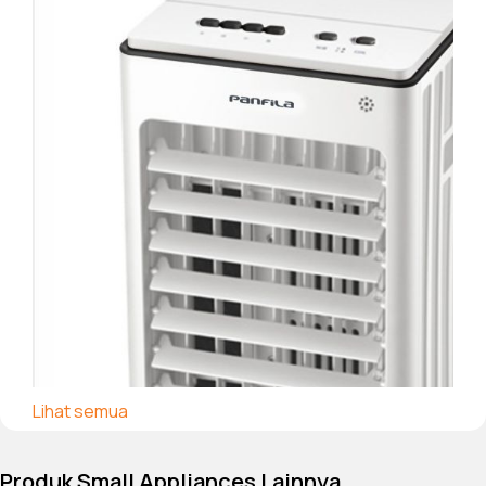
Lihat semua
Produk Small Appliances Lainnya