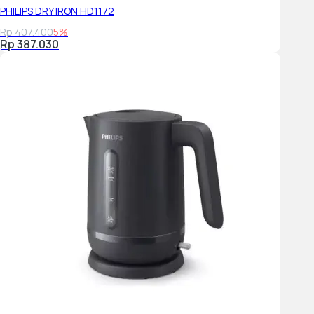
PHILIPS DRY IRON HD1172
Rp 407.400
5%
Rp 387.030