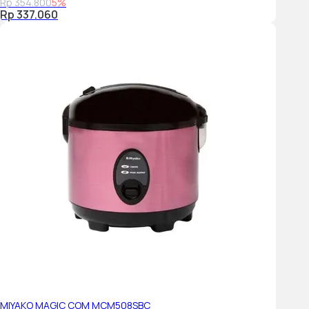
Rp 354.800
5%
Rp 337.060
MIYAKO MAGIC COM MCM508SBC