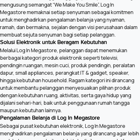
mengusung semangat “We Make You Smile”, Log In
Megastore memaknai setiap senyuman sebagai komitmen
untuk menghadirkan pengalaman belanja yang nyaman,
ramah, dan bermakna, sejalan dengan visi perusahaan dalam
membuat sejuta senyuman bagi setiap pelanggan.
Solusi Elektronik untuk Beragam Kebutuhan
Melalui Log In Megastore, pelanggan dapat menemukan
berbagai kategori produk elektronik seperti televisi,
pendingin ruangan, mesin cuci, produk pendingin, peralatan
dapur, small appliances, perangkat IT & gadget, speaker,
hingga kebutuhan household. Ragam kategori ini dirancang
untuk membantu pelanggan menyesuaikan pilihan produk
dengan kebutuhan ruang, aktivitas, serta gaya hidup yang
dijalani sehari-hari, baik untuk penggunaan rumah tangga
maupun kebutuhan lainnya.
Pengalaman Belanja di Log In Megastore
Sebagai pusat kebutuhan elektronik, Log In Megastore
menghadirkan pengalaman belanja yang dirancang agar lebih