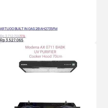
ARTUGO BUILT IN GAS 2B AH2735FM
Rp 3.712.700
5%
Rp 3.527.065