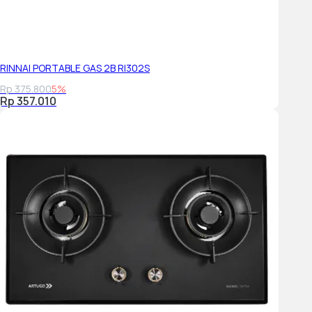
RINNAI PORTABLE GAS 2B RI302S
Rp 375.800
5%
Rp 357.010