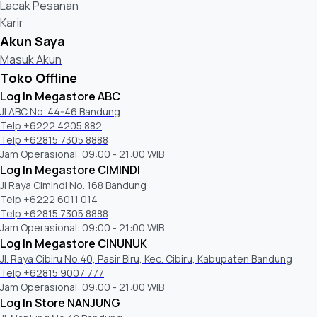
Lacak Pesanan
Karir
Akun Saya
Masuk Akun
Toko Offline
Log In Megastore ABC
Jl ABC No. 44-46 Bandung
Telp +6222 4205 882
Telp +62815 7305 8888
Jam Operasional: 09:00 - 21:00 WIB
Log In Megastore CIMINDI
Jl Raya Cimindi No. 168 Bandung
Telp +6222 6011 014
Telp +62815 7305 8888
Jam Operasional: 09:00 - 21:00 WIB
Log In Megastore CINUNUK
Jl. Raya Cibiru No.40, Pasir Biru, Kec. Cibiru, Kabupaten Bandung
Telp +62815 9007 777
Jam Operasional: 09:00 - 21:00 WIB
Log In Store NANJUNG