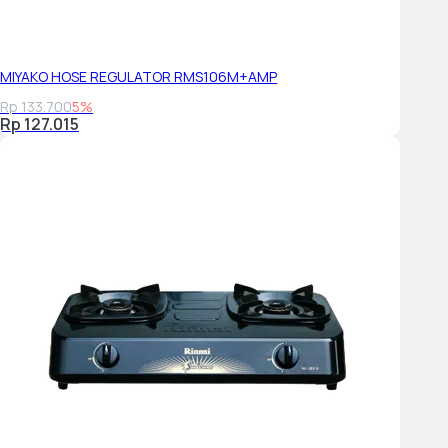
MIYAKO HOSE REGULATOR RMS106M+AMP
Rp 133.700
5%
Rp 127.015