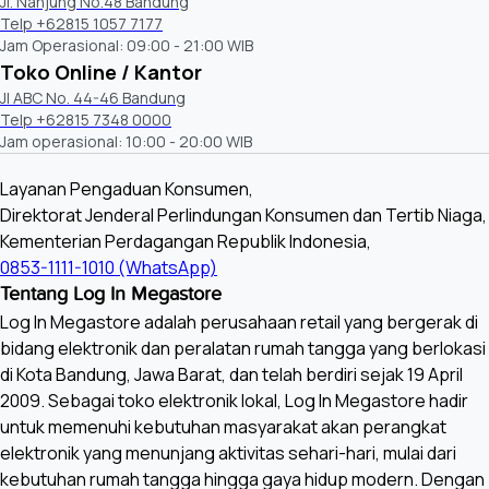
Jl. Nanjung No.48 Bandung
Telp +62815 1057 7177
Jam Operasional: 09:00 - 21:00 WIB
Toko Online / Kantor
Jl ABC No. 44-46 Bandung
Telp +62815 7348 0000
Jam operasional: 10:00 - 20:00 WIB
Layanan Pengaduan Konsumen,
Direktorat Jenderal Perlindungan Konsumen dan Tertib Niaga,
Kementerian Perdagangan Republik Indonesia,
0853-1111-1010 (WhatsApp)
Tentang Log In Megastore
Log In Megastore adalah perusahaan retail yang bergerak di
bidang elektronik dan peralatan rumah tangga yang berlokasi
di Kota Bandung, Jawa Barat, dan telah berdiri sejak 19 April
2009. Sebagai toko elektronik lokal, Log In Megastore hadir
untuk memenuhi kebutuhan masyarakat akan perangkat
elektronik yang menunjang aktivitas sehari-hari, mulai dari
kebutuhan rumah tangga hingga gaya hidup modern. Dengan