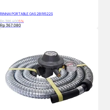
RINNAI PORTABLE GAS 2B RI522S
Rp 386.400
5%
Rp 367.080