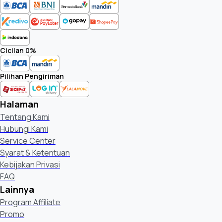
Cicilan 0%
Pilihan Pengiriman
Halaman
Tentang Kami
Hubungi Kami
Service Center
Syarat & Ketentuan
Kebijakan Privasi
FAQ
Lainnya
Program Affiliate
Promo