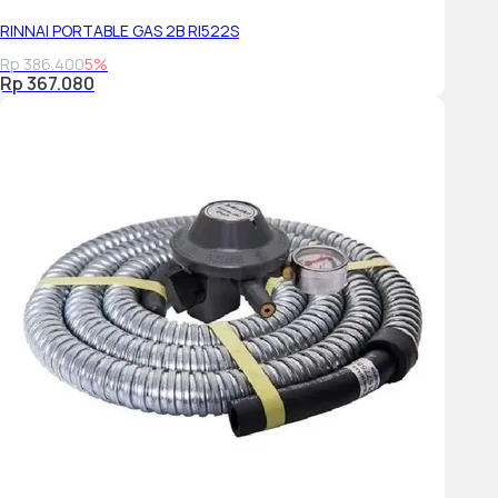
RINNAI PORTABLE GAS 2B RI522S
Rp 386.400
5%
Rp 367.080