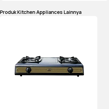
- terdapat 1 pc pengangkat loyang
- daya max 1500w
Produk Kitchen Appliances Lainnya