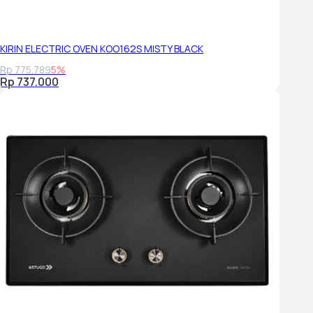
KIRIN ELECTRIC OVEN KOO162S MISTY BLACK
Rp 775.789
5%
Rp 737.000