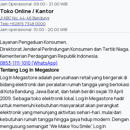
Jam Operasional: 09:00 - 21:00 WIB
Toko Online / Kantor
Jl ABC No. 44-46 Bandung
Telp +62815 7348 0000
Jam operasional: 10:00 - 20:00 WIB
Layanan Pengaduan Konsumen,
Direktorat Jenderal Perlindungan Konsumen dan Tertib Niaga,
Kementerian Perdagangan Republik Indonesia,
0853-1111-1010 (WhatsApp)
Tentang Log In Megastore
Log In Megastore adalah perusahaan retail yang bergerak di
bidang elektronik dan peralatan rumah tangga yang berlokasi
di Kota Bandung, Jawa Barat, dan telah berdiri sejak 19 April
2009. Sebagai toko elektronik lokal, Log In Megastore hadir
untuk memenuhi kebutuhan masyarakat akan perangkat
elektronik yang menunjang aktivitas sehari-hari, mulai dari
kebutuhan rumah tangga hingga gaya hidup modern. Dengan
mengusung semangat “We Make You Smile”, Log In