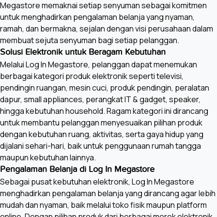
Megastore memaknai setiap senyuman sebagai komitmen
untuk menghadirkan pengalaman belanja yang nyaman,
ramah, dan bermakna, sejalan dengan visi perusahaan dalam
membuat sejuta senyuman bagi setiap pelanggan.
Solusi Elektronik untuk Beragam Kebutuhan
Melalui Log In Megastore, pelanggan dapat menemukan
berbagai kategori produk elektronik seperti televisi,
pendingin ruangan, mesin cuci, produk pendingin, peralatan
dapur, small appliances, perangkat IT & gadget, speaker,
hingga kebutuhan household. Ragam kategori ini dirancang
untuk membantu pelanggan menyesuaikan pilihan produk
dengan kebutuhan ruang, aktivitas, serta gaya hidup yang
dijalani sehari-hari, baik untuk penggunaan rumah tangga
maupun kebutuhan lainnya.
Pengalaman Belanja di Log In Megastore
Sebagai pusat kebutuhan elektronik, Log In Megastore
menghadirkan pengalaman belanja yang dirancang agar lebih
mudah dan nyaman, baik melalui toko fisik maupun platform
online. Dengan pilihan produk dari berbagai merek elektronik