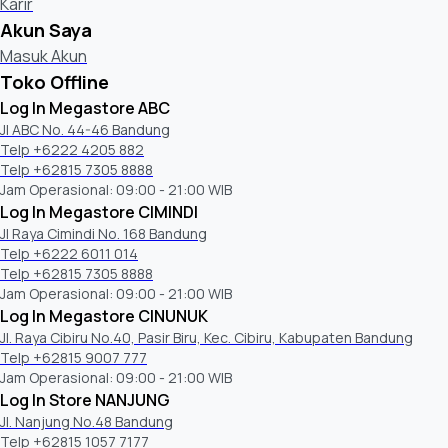
Karir
Akun Saya
Masuk Akun
Toko Offline
Log In Megastore ABC
Jl ABC No. 44-46 Bandung
Telp +6222 4205 882
Telp +62815 7305 8888
Jam Operasional: 09:00 - 21:00 WIB
Log In Megastore CIMINDI
Jl Raya Cimindi No. 168 Bandung
Telp +6222 6011 014
Telp +62815 7305 8888
Jam Operasional: 09:00 - 21:00 WIB
Log In Megastore CINUNUK
Jl. Raya Cibiru No.40, Pasir Biru, Kec. Cibiru, Kabupaten Bandung
Telp +62815 9007 777
Jam Operasional: 09:00 - 21:00 WIB
Log In Store NANJUNG
Jl. Nanjung No.48 Bandung
Telp +62815 1057 7177