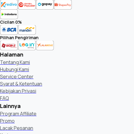
Cicilan 0%
Pilihan Pengiriman
Halaman
Tentang Kami
Hubungi Kami
Service Center
Syarat & Ketentuan
Kebijakan Privasi
FAQ
Lainnya
Program Affiliate
Promo
Lacak Pesanan