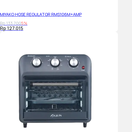
MIYAKO HOSE REGULATOR RMS106M+AMP
Rp 133.700
5%
Rp 127.015