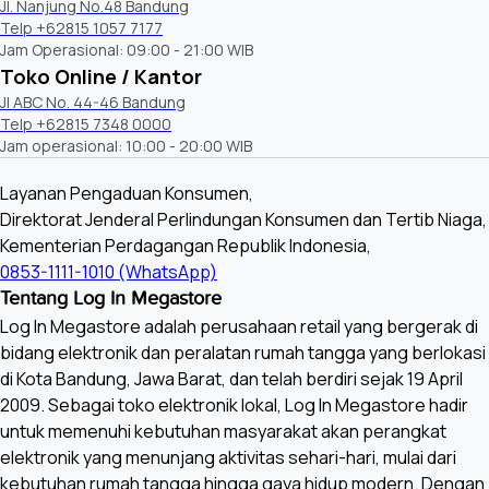
Jl. Nanjung No.48 Bandung
Telp +62815 1057 7177
Jam Operasional: 09:00 - 21:00 WIB
Toko Online / Kantor
Jl ABC No. 44-46 Bandung
Telp +62815 7348 0000
Jam operasional: 10:00 - 20:00 WIB
Layanan Pengaduan Konsumen,
Direktorat Jenderal Perlindungan Konsumen dan Tertib Niaga,
Kementerian Perdagangan Republik Indonesia,
0853-1111-1010 (WhatsApp)
Tentang Log In Megastore
Log In Megastore adalah perusahaan retail yang bergerak di
bidang elektronik dan peralatan rumah tangga yang berlokasi
di Kota Bandung, Jawa Barat, dan telah berdiri sejak 19 April
2009. Sebagai toko elektronik lokal, Log In Megastore hadir
untuk memenuhi kebutuhan masyarakat akan perangkat
elektronik yang menunjang aktivitas sehari-hari, mulai dari
kebutuhan rumah tangga hingga gaya hidup modern. Dengan