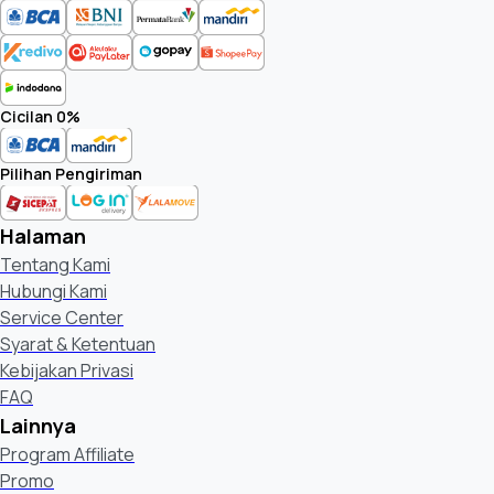
Cicilan 0%
Pilihan Pengiriman
Halaman
Tentang Kami
Hubungi Kami
Service Center
Syarat & Ketentuan
Kebijakan Privasi
FAQ
Lainnya
Program Affiliate
Promo