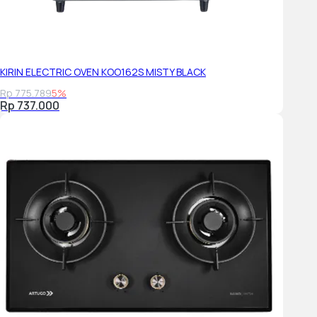
KIRIN ELECTRIC OVEN KOO162S MISTY BLACK
Rp 775.789
5%
Rp 737.000