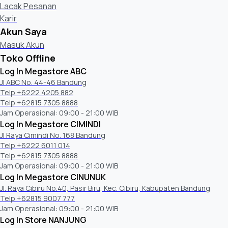
Lacak Pesanan
Karir
Akun Saya
Masuk Akun
Toko Offline
Log In Megastore ABC
Jl ABC No. 44-46 Bandung
Telp +6222 4205 882
Telp +62815 7305 8888
Jam Operasional: 09:00 - 21:00 WIB
Log In Megastore CIMINDI
Jl Raya Cimindi No. 168 Bandung
Telp +6222 6011 014
Telp +62815 7305 8888
Jam Operasional: 09:00 - 21:00 WIB
Log In Megastore CINUNUK
Jl. Raya Cibiru No.40, Pasir Biru, Kec. Cibiru, Kabupaten Bandung
Telp +62815 9007 777
Jam Operasional: 09:00 - 21:00 WIB
Log In Store NANJUNG