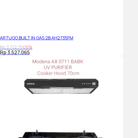
ARTUGO BUILT IN GAS 2B AH2735FM
Rp 3.712.700
5%
Rp 3.527.065