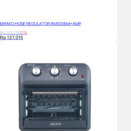
MIYAKO HOSE REGULATOR RMS106M+AMP
Rp 133.700
5%
Rp 127.015