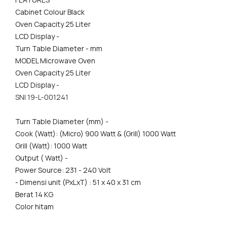
Cabinet Colour Black
Oven Capacity 25 Liter
LCD Display -
Turn Table Diameter - mm
MODEL Microwave Oven
Oven Capacity 25 Liter
LCD Display -
SNI 19-L-001241
Turn Table Diameter (mm) -
Cook (Watt): (Micro) 900 Watt & (Grill) 1000 Watt
Grill (Watt): 1000 Watt
Output ( Watt) -
Power Source: 231 - 240 Volt
- Dimensi unit (PxLxT) : 51 x 40 x 31 cm
Berat 14 KG
Color hitam