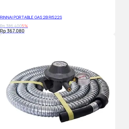
RINNAI PORTABLE GAS 2B RI522S
Rp 386.400
5%
Rp 367.080