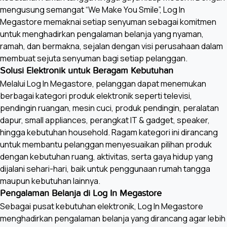
mengusung semangat “We Make You Smile”, Log In
Megastore memaknai setiap senyuman sebagai komitmen
untuk menghadirkan pengalaman belanja yang nyaman,
ramah, dan bermakna, sejalan dengan visi perusahaan dalam
membuat sejuta senyuman bagi setiap pelanggan.
Solusi Elektronik untuk Beragam Kebutuhan
Melalui Log In Megastore, pelanggan dapat menemukan
berbagai kategori produk elektronik seperti televisi,
pendingin ruangan, mesin cuci, produk pendingin, peralatan
dapur, small appliances, perangkat IT & gadget, speaker,
hingga kebutuhan household. Ragam kategori ini dirancang
untuk membantu pelanggan menyesuaikan pilihan produk
dengan kebutuhan ruang, aktivitas, serta gaya hidup yang
dijalani sehari-hari, baik untuk penggunaan rumah tangga
maupun kebutuhan lainnya.
Pengalaman Belanja di Log In Megastore
Sebagai pusat kebutuhan elektronik, Log In Megastore
menghadirkan pengalaman belanja yang dirancang agar lebih