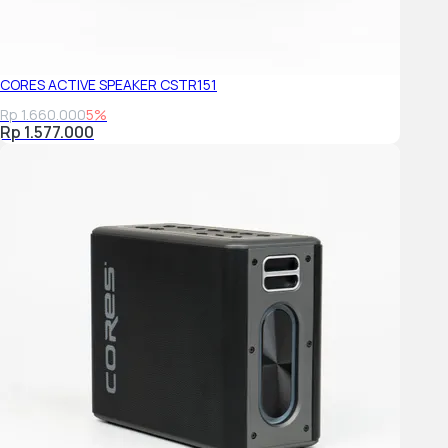
CORES ACTIVE SPEAKER CSTR151
Rp 1.660.000
5%
Rp 1.577.000