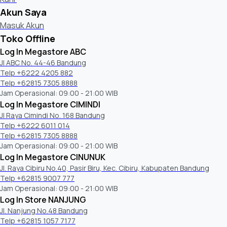
Akun Saya
Masuk Akun
Toko Offline
Log In Megastore ABC
Jl ABC No. 44-46 Bandung
Telp +6222 4205 882
Telp +62815 7305 8888
Jam Operasional: 09:00 - 21:00 WIB
Log In Megastore CIMINDI
Jl Raya Cimindi No. 168 Bandung
Telp +6222 6011 014
Telp +62815 7305 8888
Jam Operasional: 09:00 - 21:00 WIB
Log In Megastore CINUNUK
Jl. Raya Cibiru No.40, Pasir Biru, Kec. Cibiru, Kabupaten Bandung
Telp +62815 9007 777
Jam Operasional: 09:00 - 21:00 WIB
Log In Store NANJUNG
Jl. Nanjung No.48 Bandung
Telp +62815 1057 7177