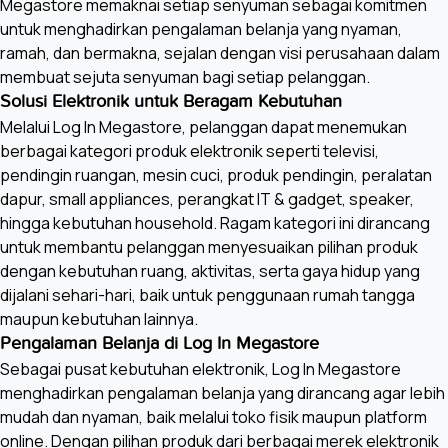
Megastore memaknai setiap senyuman sebagai komitmen
untuk menghadirkan pengalaman belanja yang nyaman,
ramah, dan bermakna, sejalan dengan visi perusahaan dalam
membuat sejuta senyuman bagi setiap pelanggan.
Solusi Elektronik untuk Beragam Kebutuhan
Melalui Log In Megastore, pelanggan dapat menemukan
berbagai kategori produk elektronik seperti televisi,
pendingin ruangan, mesin cuci, produk pendingin, peralatan
dapur, small appliances, perangkat IT & gadget, speaker,
hingga kebutuhan household. Ragam kategori ini dirancang
untuk membantu pelanggan menyesuaikan pilihan produk
dengan kebutuhan ruang, aktivitas, serta gaya hidup yang
dijalani sehari-hari, baik untuk penggunaan rumah tangga
maupun kebutuhan lainnya.
Pengalaman Belanja di Log In Megastore
Sebagai pusat kebutuhan elektronik, Log In Megastore
menghadirkan pengalaman belanja yang dirancang agar lebih
mudah dan nyaman, baik melalui toko fisik maupun platform
online. Dengan pilihan produk dari berbagai merek elektronik