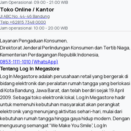
Jam Operasional: 09:00 - 21:00 WIB
Toko Online / Kantor
Jl ABC No. 44-46 Bandung
Telp +62815 7348 0000
Jam operasional: 10:00 - 20:00 WIB
Layanan Pengaduan Konsumen,
Direktorat Jenderal Perlindungan Konsumen dan Tertib Niaga,
Kementerian Perdagangan Republik Indonesia,
0853-1111-1010 (WhatsApp)
Tentang Log In Megastore
Log In Megastore adalah perusahaan retail yang bergerak di
bidang elektronik dan peralatan rumah tangga yang berlokasi
di Kota Bandung, Jawa Barat, dan telah berdiri sejak 19 April
2009. Sebagai toko elektronik lokal, Log In Megastore hadir
untuk memenuhi kebutuhan masyarakat akan perangkat
elektronik yang menunjang aktivitas sehari-hari, mulai dari
kebutuhan rumah tangga hingga gaya hidup modern. Dengan
mengusung semangat “We Make You Smile”, Log In