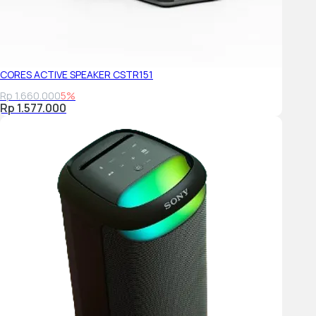
CORES ACTIVE SPEAKER CSTR151
Rp 1.660.000
5%
Rp 1.577.000