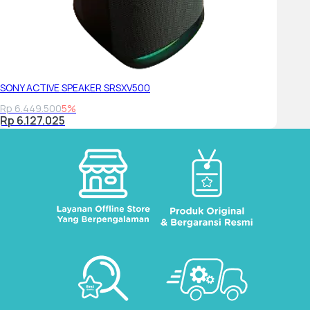
SONY ACTIVE SPEAKER SRSXV500
Rp 6.449.500
5%
Rp 6.127.025