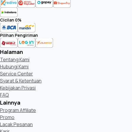
Cicilan 0%
Pilihan Pengiriman
Halaman
Tentang Kami
Hubungi Kami
Service Center
Syarat & Ketentuan
Kebijakan Privasi
FAQ
Lainnya
Program Affiliate
Promo
Lacak Pesanan
Karir