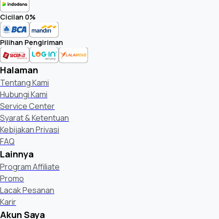
Cicilan 0%
Pilihan Pengiriman
Halaman
Tentang Kami
Hubungi Kami
Service Center
Syarat & Ketentuan
Kebijakan Privasi
FAQ
Lainnya
Program Affiliate
Promo
Lacak Pesanan
Karir
Akun Saya