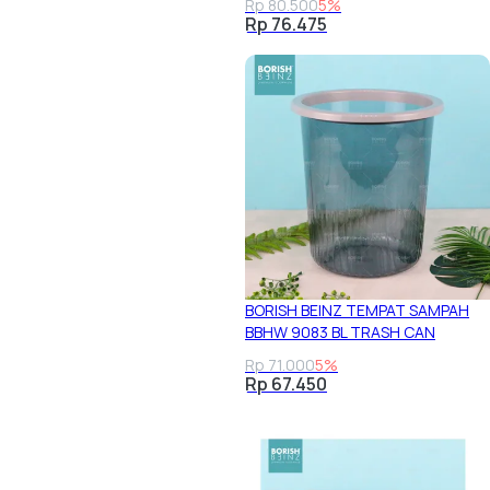
Rp 80.500
5%
Rp 76.475
BORISH BEINZ TEMPAT SAMPAH
BBHW 9083 BL TRASH CAN
Rp 71.000
5%
Rp 67.450