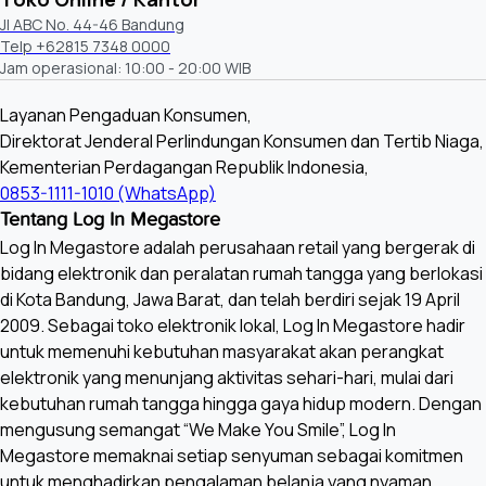
Jl ABC No. 44-46 Bandung
Telp +62815 7348 0000
Jam operasional: 10:00 - 20:00 WIB
Layanan Pengaduan Konsumen,
Direktorat Jenderal Perlindungan Konsumen dan Tertib Niaga,
Kementerian Perdagangan Republik Indonesia,
0853-1111-1010 (WhatsApp)
Tentang Log In Megastore
Log In Megastore adalah perusahaan retail yang bergerak di
bidang elektronik dan peralatan rumah tangga yang berlokasi
di Kota Bandung, Jawa Barat, dan telah berdiri sejak 19 April
2009. Sebagai toko elektronik lokal, Log In Megastore hadir
untuk memenuhi kebutuhan masyarakat akan perangkat
elektronik yang menunjang aktivitas sehari-hari, mulai dari
kebutuhan rumah tangga hingga gaya hidup modern. Dengan
mengusung semangat “We Make You Smile”, Log In
Megastore memaknai setiap senyuman sebagai komitmen
untuk menghadirkan pengalaman belanja yang nyaman,