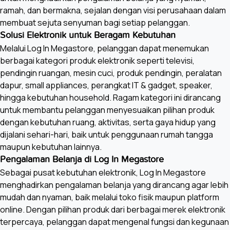
ramah, dan bermakna, sejalan dengan visi perusahaan dalam
membuat sejuta senyuman bagi setiap pelanggan.
Solusi Elektronik untuk Beragam Kebutuhan
Melalui Log In Megastore, pelanggan dapat menemukan
berbagai kategori produk elektronik seperti televisi,
pendingin ruangan, mesin cuci, produk pendingin, peralatan
dapur, small appliances, perangkat IT & gadget, speaker,
hingga kebutuhan household. Ragam kategori ini dirancang
untuk membantu pelanggan menyesuaikan pilihan produk
dengan kebutuhan ruang, aktivitas, serta gaya hidup yang
dijalani sehari-hari, baik untuk penggunaan rumah tangga
maupun kebutuhan lainnya.
Pengalaman Belanja di Log In Megastore
Sebagai pusat kebutuhan elektronik, Log In Megastore
menghadirkan pengalaman belanja yang dirancang agar lebih
mudah dan nyaman, baik melalui toko fisik maupun platform
online. Dengan pilihan produk dari berbagai merek elektronik
terpercaya, pelanggan dapat mengenal fungsi dan kegunaan