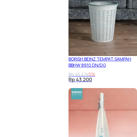
BORISH BEINZ TEMPAT SAMPAH
BBHW 8910 DN/DG
Rp 45.474
5%
Rp 43.200