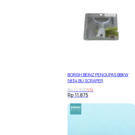
BORISH BEINZ PENGUPAS BBKW
5834 BU SCRAPER
Rp 12.500
5%
Rp 11.875