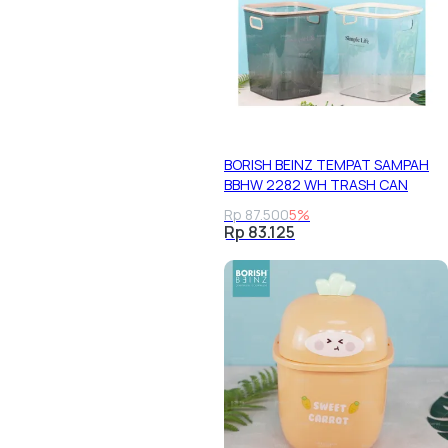
BORISH BEINZ TEMPAT SAMPAH
BBHW 2282 WH TRASH CAN
Rp 87.500
5%
Rp 83.125