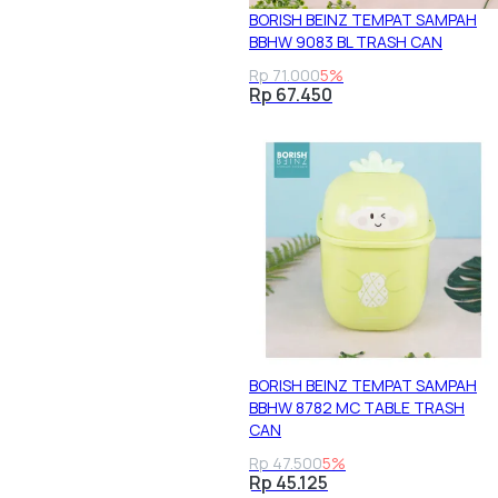
BORISH BEINZ TEMPAT SAMPAH
BBHW 9083 BL TRASH CAN
Rp 71.000
5%
Rp 67.450
BORISH BEINZ TEMPAT SAMPAH
BBHW 8782 MC TABLE TRASH
CAN
Rp 47.500
5%
Rp 45.125