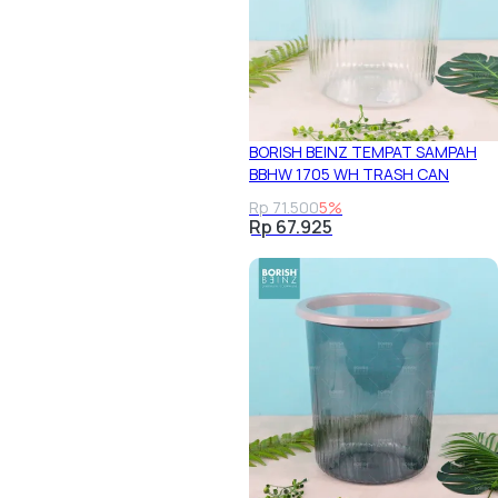
BORISH BEINZ TEMPAT SAMPAH
BBHW 1705 WH TRASH CAN
Rp 71.500
5%
Rp 67.925