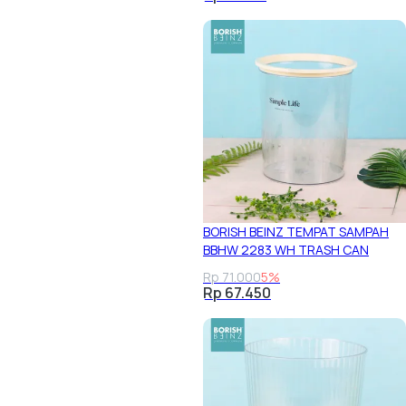
BORISH BEINZ TEMPAT SAMPAH
BBHW 2283 WH TRASH CAN
Rp 71.000
5%
Rp 67.450