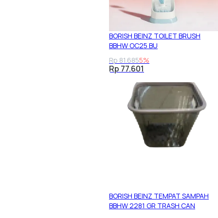
BORISH BEINZ TOILET BRUSH
BBHW OC25 BU
Rp 81.685
5%
Rp 77.601
BORISH BEINZ TEMPAT SAMPAH
BBHW 2281 GR TRASH CAN