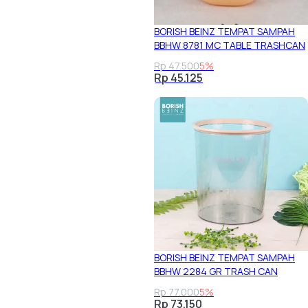
BORISH BEINZ TEMPAT SAMPAH
BBHW 8781 MC TABLE TRASHCAN
Rp 47.500
5%
Rp 45.125
BORISH BEINZ TEMPAT SAMPAH
BBHW 2284 GR TRASH CAN
Rp 77.000
5%
Rp 73.150