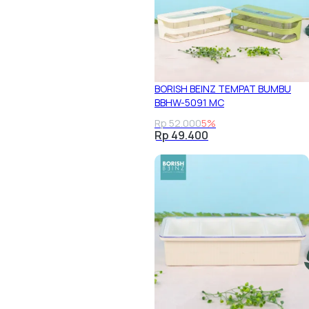
BORISH BEINZ TEMPAT BUMBU
BBHW-5091 MC
Rp 52.000
5%
Rp 49.400