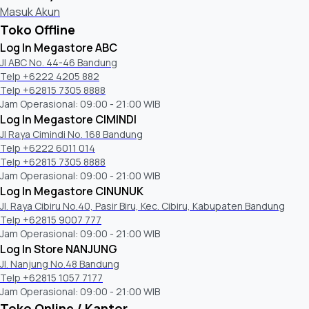
Masuk Akun
Toko Offline
Log In Megastore ABC
Jl ABC No. 44-46 Bandung
Telp +6222 4205 882
Telp +62815 7305 8888
Jam Operasional: 09:00 - 21:00 WIB
Log In Megastore CIMINDI
Jl Raya Cimindi No. 168 Bandung
Telp +6222 6011 014
Telp +62815 7305 8888
Jam Operasional: 09:00 - 21:00 WIB
Log In Megastore CINUNUK
Jl. Raya Cibiru No.40, Pasir Biru, Kec. Cibiru, Kabupaten Bandung
Telp +62815 9007 777
Jam Operasional: 09:00 - 21:00 WIB
Log In Store NANJUNG
Jl. Nanjung No.48 Bandung
Telp +62815 1057 7177
Jam Operasional: 09:00 - 21:00 WIB
Toko Online / Kantor