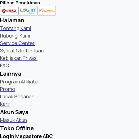
Pilihan Pengiriman
Halaman
Tentang Kami
Hubungi Kami
Service Center
Syarat & Ketentuan
Kebijakan Privasi
FAQ
Lainnya
Program Affiliate
Promo
Lacak Pesanan
Karir
Akun Saya
Masuk Akun
Toko Offline
Log In Megastore ABC