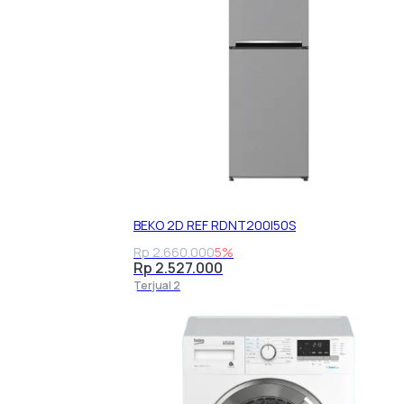
BEKO 2D REF RDNT200I50S
Rp 2.660.000
5%
Rp 2.527.000
Terjual 2