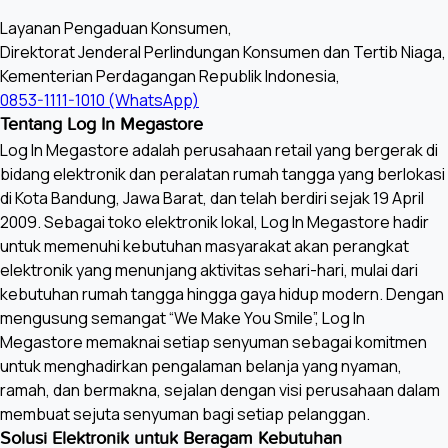
Layanan Pengaduan Konsumen,
Direktorat Jenderal Perlindungan Konsumen dan Tertib Niaga,
Kementerian Perdagangan Republik Indonesia,
0853-1111-1010 (WhatsApp)
Tentang Log In Megastore
Log In Megastore adalah perusahaan retail yang bergerak di
bidang elektronik dan peralatan rumah tangga yang berlokasi
di Kota Bandung, Jawa Barat, dan telah berdiri sejak 19 April
2009. Sebagai toko elektronik lokal, Log In Megastore hadir
untuk memenuhi kebutuhan masyarakat akan perangkat
elektronik yang menunjang aktivitas sehari-hari, mulai dari
kebutuhan rumah tangga hingga gaya hidup modern. Dengan
mengusung semangat “We Make You Smile”, Log In
Megastore memaknai setiap senyuman sebagai komitmen
untuk menghadirkan pengalaman belanja yang nyaman,
ramah, dan bermakna, sejalan dengan visi perusahaan dalam
membuat sejuta senyuman bagi setiap pelanggan.
Solusi Elektronik untuk Beragam Kebutuhan