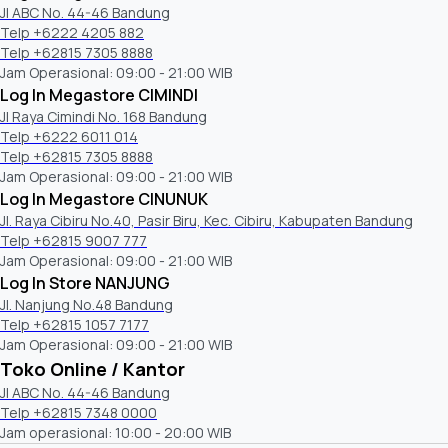
Jl ABC No. 44-46 Bandung
Telp +6222 4205 882
Telp +62815 7305 8888
Jam Operasional: 09:00 - 21:00 WIB
Log In Megastore CIMINDI
Jl Raya Cimindi No. 168 Bandung
Telp +6222 6011 014
Telp +62815 7305 8888
Jam Operasional: 09:00 - 21:00 WIB
Log In Megastore CINUNUK
Jl. Raya Cibiru No.40, Pasir Biru, Kec. Cibiru, Kabupaten Bandung
Telp +62815 9007 777
Jam Operasional: 09:00 - 21:00 WIB
Log In Store NANJUNG
Jl. Nanjung No.48 Bandung
Telp +62815 1057 7177
Jam Operasional: 09:00 - 21:00 WIB
Toko Online / Kantor
Jl ABC No. 44-46 Bandung
Telp +62815 7348 0000
Jam operasional: 10:00 - 20:00 WIB