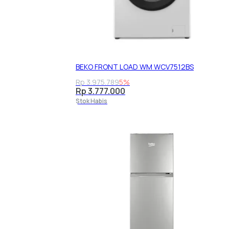
BEKO FRONT LOAD WM WCV7512BS
Rp 3.975.789
5%
Rp 3.777.000
Stok Habis