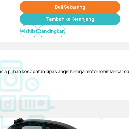
Beli Sekarang
Tambah ke Keranjang
Wishlist
Bandingkan
3 pilihan kecepatan kipas angin Kinerja motor lebih lancar d