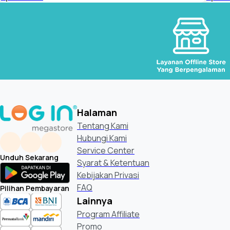
Halaman
Tentang Kami
Hubungi Kami
Service Center
Unduh Sekarang
Syarat & Ketentuan
Kebijakan Privasi
FAQ
Pilihan Pembayaran
Lainnya
Program Affiliate
Promo