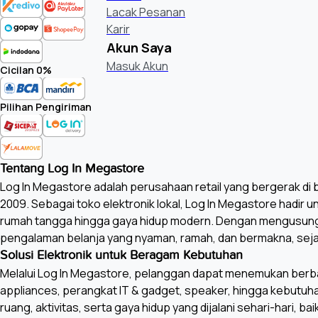
Lacak Pesanan
Karir
Akun Saya
Masuk Akun
Cicilan 0%
Pilihan Pengiriman
Tentang Log In Megastore
Log In Megastore adalah perusahaan retail yang bergerak di bi
2009. Sebagai toko elektronik lokal, Log In Megastore hadir 
rumah tangga hingga gaya hidup modern. Dengan mengusung
pengalaman belanja yang nyaman, ramah, dan bermakna, seja
Solusi Elektronik untuk Beragam Kebutuhan
Melalui Log In Megastore, pelanggan dapat menemukan berbagai
appliances, perangkat IT & gadget, speaker, hingga kebutu
ruang, aktivitas, serta gaya hidup yang dijalani sehari-hari