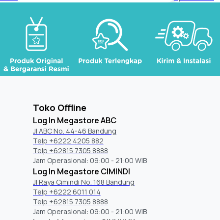
Toko Offline
Log In Megastore ABC
Jl ABC No. 44-46 Bandung
Telp +6222 4205 882
Telp +62815 7305 8888
Jam Operasional: 09:00 - 21:00 WIB
Log In Megastore CIMINDI
Jl Raya Cimindi No. 168 Bandung
Telp +6222 6011 014
Telp +62815 7305 8888
Jam Operasional: 09:00 - 21:00 WIB