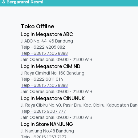
Toko Offline
Log In Megastore ABC
Jl ABC No. 44-46 Bandung
Telp +6222 4205 882
Telp +62815 7305 8888
Jam Operasional: 09:00 - 21:00 WIB
Log In Megastore CIMINDI
Jl Raya Cimindi No. 168 Bandung
Telp +6222 6011 014
Telp +62815 7305 8888
Jam Operasional: 09:00 - 21:00 WIB
Log In Megastore CINUNUK
Jl. Raya Cibiru No.40, Pasir Biru, Kec. Cibiru, Kabupaten Ba
Telp +62815 9007 777
Jam Operasional: 09:00 - 21:00 WIB
Log In Store NANJUNG
Jl. Nanjung No.48 Bandung
Telp +62815 1057 7177