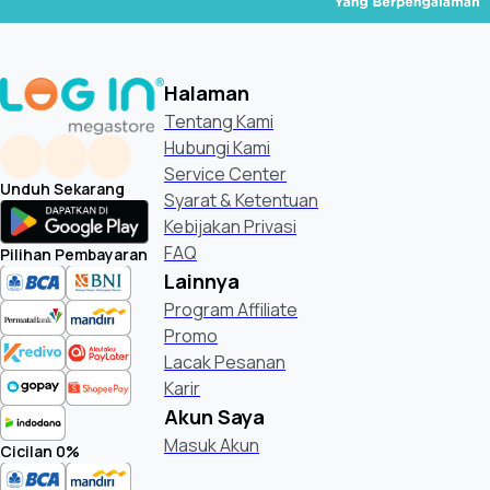
Halaman
Tentang Kami
Hubungi Kami
Service Center
Unduh Sekarang
Syarat & Ketentuan
Kebijakan Privasi
FAQ
Pilihan Pembayaran
Lainnya
Program Affiliate
Promo
Lacak Pesanan
Karir
Akun Saya
Masuk Akun
Cicilan 0%