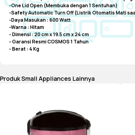
-One Lid Open (Membuka dengan 1 Sentuhan)
-Safety Automatic Turn Off (Listrik Otomatis Mati saa
-Daya Masukan : 600 Watt
-Warna : Hitam
- Dimensi : 20 cm x 19.5 cm x 24 cm
- Garansi Resmi COSMOS 1 Tahun
- Berat : 4 Kg
Produk Small Appliances Lainnya