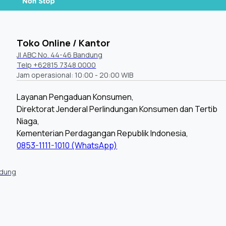
Toko Online / Kantor
Jl ABC No. 44-46 Bandung
Telp +62815 7348 0000
Jam operasional: 10:00 - 20:00 WIB
Layanan Pengaduan Konsumen,
Direktorat Jenderal Perlindungan Konsumen dan Tertib
Niaga,
Kementerian Perdagangan Republik Indonesia,
0853-1111-1010 (WhatsApp)
ndung