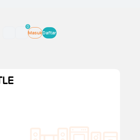
0
Masuk
Daftar
TLE