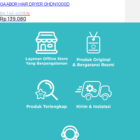
GAABOR HAIR DRYER GHDN1000D
Rp 146.400
5%
Rp 139.080