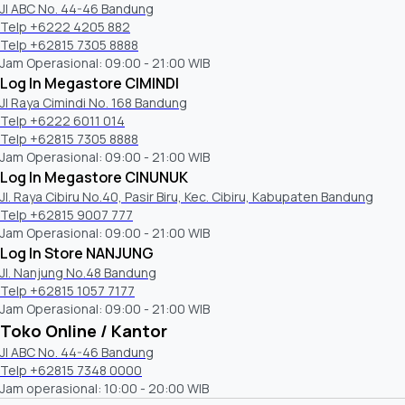
Jl ABC No. 44-46 Bandung
Telp +6222 4205 882
Telp +62815 7305 8888
Jam Operasional: 09:00 - 21:00 WIB
Log In Megastore CIMINDI
Jl Raya Cimindi No. 168 Bandung
Telp +6222 6011 014
Telp +62815 7305 8888
Jam Operasional: 09:00 - 21:00 WIB
Log In Megastore CINUNUK
Jl. Raya Cibiru No.40, Pasir Biru, Kec. Cibiru, Kabupaten Bandung
Telp +62815 9007 777
Jam Operasional: 09:00 - 21:00 WIB
Log In Store NANJUNG
Jl. Nanjung No.48 Bandung
Telp +62815 1057 7177
Jam Operasional: 09:00 - 21:00 WIB
Toko Online / Kantor
Jl ABC No. 44-46 Bandung
Telp +62815 7348 0000
Jam operasional: 10:00 - 20:00 WIB