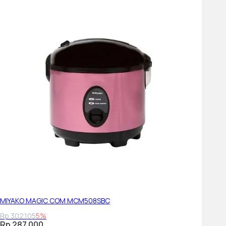
MIYAKO MAGIC COM MCM508SBC
Rp 302.105
5%
Rp 287.000