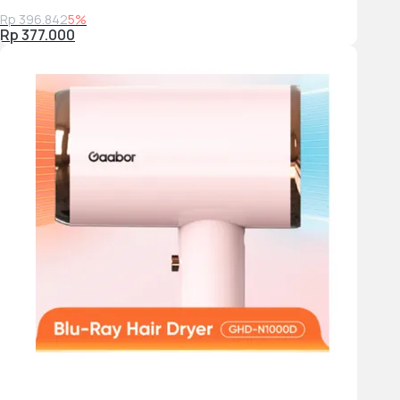
Rp 396.842
5%
Rp 377.000