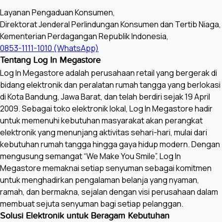
Layanan Pengaduan Konsumen,
Direktorat Jenderal Perlindungan Konsumen dan Tertib Niaga,
Kementerian Perdagangan Republik Indonesia,
0853-1111-1010 (WhatsApp)
Tentang Log In Megastore
Log In Megastore adalah perusahaan retail yang bergerak di
bidang elektronik dan peralatan rumah tangga yang berlokasi
di Kota Bandung, Jawa Barat, dan telah berdiri sejak 19 April
2009. Sebagai toko elektronik lokal, Log In Megastore hadir
untuk memenuhi kebutuhan masyarakat akan perangkat
elektronik yang menunjang aktivitas sehari-hari, mulai dari
kebutuhan rumah tangga hingga gaya hidup modern. Dengan
mengusung semangat “We Make You Smile”, Log In
Megastore memaknai setiap senyuman sebagai komitmen
untuk menghadirkan pengalaman belanja yang nyaman,
ramah, dan bermakna, sejalan dengan visi perusahaan dalam
membuat sejuta senyuman bagi setiap pelanggan.
Solusi Elektronik untuk Beragam Kebutuhan