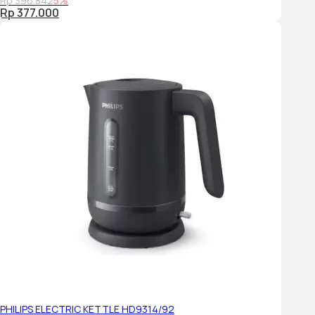
Rp 396.842
5%
Rp 377.000
PHILIPS ELECTRIC KETTLE HD9314/92