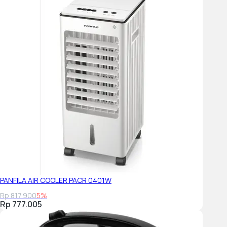
PANFILA AIR COOLER PACR 0401W
Rp 817.900
5%
Rp 777.005