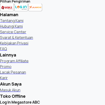
Pilihan Pengiriman
Halaman
Tentang Kami
Hubungi Kami
Service Center
Syarat & Ketentuan
Kebijakan Privasi
FAQ
Lainnya
Program Affiliate
Promo
Lacak Pesanan
Karir
Akun Saya
Masuk Akun
Toko Offline
Log In Megastore ABC