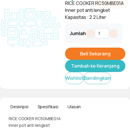
RICE COOKER RC50MBE01A
Inner pot anti lengket
Kapasitas : 2.2 Liter
Jumlah
Beli Sekarang
Tambah ke Keranjang
Wishlist
Bandingkan
Deskripsi
Spesifikasi
Ulasan
RICE COOKER RC50MBE01A
Inner pot anti lengket