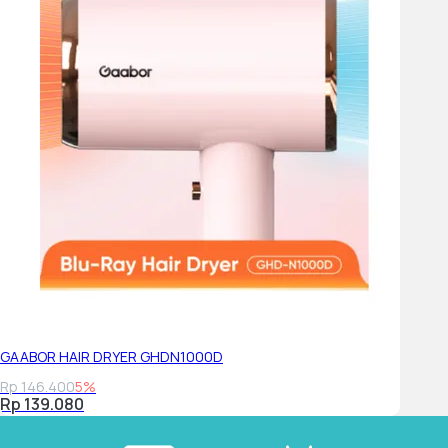
GAABOR HAIR DRYER GHDN1000D
Rp 146.400
5%
Rp 139.080