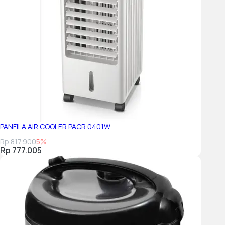
PANFILA AIR COOLER PACR 0401W
Rp 817.900
5%
Rp 777.005