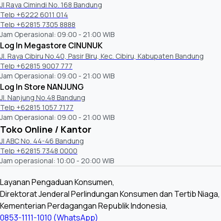
Jl Raya Cimindi No. 168 Bandung
Telp +6222 6011 014
Telp +62815 7305 8888
Jam Operasional: 09:00 - 21:00 WIB
Log In Megastore CINUNUK
Jl. Raya Cibiru No.40, Pasir Biru, Kec. Cibiru, Kabupaten Bandung
Telp +62815 9007 777
Jam Operasional: 09:00 - 21:00 WIB
Log In Store NANJUNG
Jl. Nanjung No.48 Bandung
Telp +62815 1057 7177
Jam Operasional: 09:00 - 21:00 WIB
Toko Online / Kantor
Jl ABC No. 44-46 Bandung
Telp +62815 7348 0000
Jam operasional: 10:00 - 20:00 WIB
Layanan Pengaduan Konsumen,
Direktorat Jenderal Perlindungan Konsumen dan Tertib Niaga,
Kementerian Perdagangan Republik Indonesia,
0853-1111-1010 (WhatsApp)