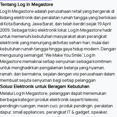
Tentang Log In Megastore
Log In Megastore adalah perusahaan retail yang bergerak di
bidang elektronik dan peralatan rumah tangga yang berlokasi
di Kota Bandung, Jawa Barat, dan telah berdiri sejak 19 April
2009. Sebagai toko elektronik lokal, Log In Megastore hadir
untuk memenuhi kebutuhan masyarakat akan perangkat
elektronik yang menunjang aktivitas sehari-hari, mulai dari
kebutuhan rumah tangga hingga gaya hidup modern. Dengan
mengusung semangat “We Make You Smile”, Log In
Megastore memaknai setiap senyuman sebagai komitmen
untuk menghadirkan pengalaman belanja yang nyaman,
ramah, dan bermakna, sejalan dengan visi perusahaan dalam
membuat sejuta senyuman bagi setiap pelanggan.
Solusi Elektronik untuk Beragam Kebutuhan
Melalui Log In Megastore, pelanggan dapat menemukan
berbagai kategori produk elektronik seperti televisi,
pendingin ruangan, mesin cuci, produk pendingin, peralatan
dapur, small appliances, perangkat IT & gadget, speaker,