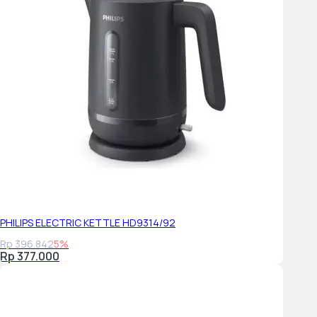
PHILIPS ELECTRIC KETTLE HD9314/92
Rp 396.842
5%
Rp 377.000