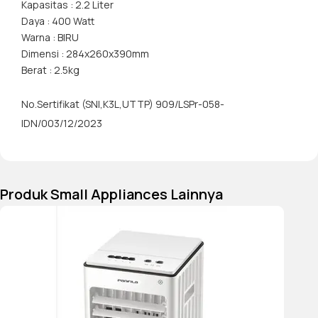
Kapasitas : 2.2 Liter
Daya : 400 Watt
Warna : BIRU
Dimensi : 284x260x390mm
Berat : 2.5kg
No.Sertifikat (SNI,K3L,UTTP) 909/LSPr-058-
IDN/003/12/2023
Produk Small Appliances Lainnya