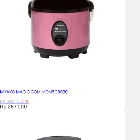
MIYAKO MAGIC COM MCM508SBC
Rp 302.105
5%
Rp 287.000