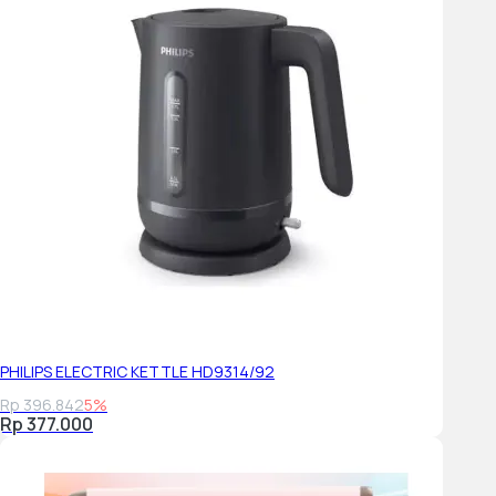
PHILIPS ELECTRIC KETTLE HD9314/92
Rp 396.842
5%
Rp 377.000