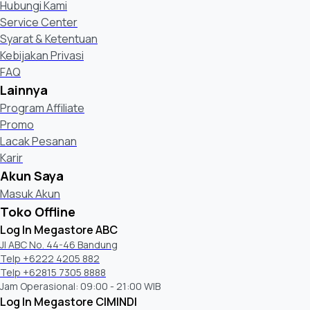
Hubungi Kami
Service Center
Syarat & Ketentuan
Kebijakan Privasi
FAQ
Lainnya
Program Affiliate
Promo
Lacak Pesanan
Karir
Akun Saya
Masuk Akun
Toko Offline
Log In Megastore ABC
Jl ABC No. 44-46 Bandung
Telp +6222 4205 882
Telp +62815 7305 8888
Jam Operasional: 09:00 - 21:00 WIB
Log In Megastore CIMINDI