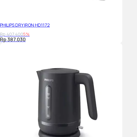
PHILIPS DRY IRON HD1172
Rp 407.400
5%
Rp 387.030