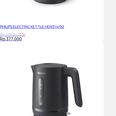
PHILIPS ELECTRIC KETTLE HD9314/92
Rp 396.842
5%
Rp 377.000