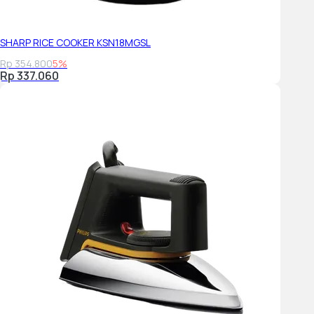
SHARP RICE COOKER KSN18MGSL
Rp 354.800
5%
Rp 337.060