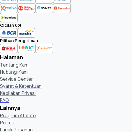
Cicilan 0%
Pilihan Pengiriman
Halaman
Tentang Kami
Hubungi Kami
Service Center
Syarat & Ketentuan
Kebijakan Privasi
FAQ
Lainnya
Program Affiliate
Promo
Lacak Pesanan