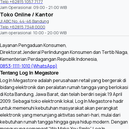
Telp +62815 1057 7177
Jam Operasional: 09:00 - 21:00 WIB
Toko Online / Kantor
Jl ABC No. 44-46 Bandung
Telp +62815 7348 0000
Jam operasional: 10:00 - 20:00 WIB
Layanan Pengaduan Konsumen,
Direktorat Jenderal Perlindungan Konsumen dan Tertib Niaga,
Kementerian Perdagangan Republik Indonesia,
0853-1111-1010 (WhatsApp)
Tentang Log In Megastore
Log In Megastore adalah perusahaan retail yang bergerak di
bidang elektronik dan peralatan rumah tangga yang berlokasi
di Kota Bandung, Jawa Barat, dan telah berdiri sejak 19 April
2009. Sebagai toko elektronik lokal, Log In Megastore hadir
untuk memenuhi kebutuhan masyarakat akan perangkat
elektronik yang menunjang aktivitas sehari-hari, mulai dari
kebutuhan rumah tangga hingga gaya hidup modern. Dengan
mengusung semangat “We Make You Smile”, Log In