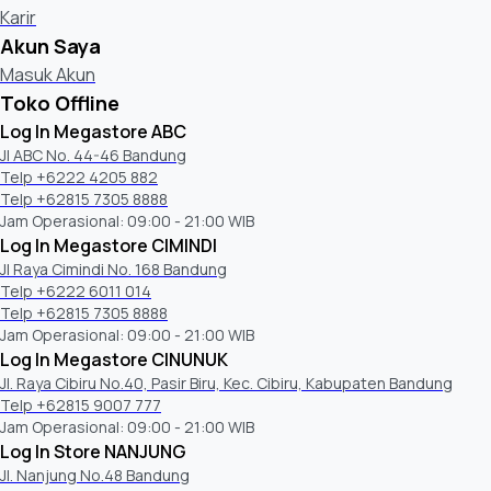
Karir
Akun Saya
Masuk Akun
Toko Offline
Log In Megastore ABC
Jl ABC No. 44-46 Bandung
Telp +6222 4205 882
Telp +62815 7305 8888
Jam Operasional: 09:00 - 21:00 WIB
Log In Megastore CIMINDI
Jl Raya Cimindi No. 168 Bandung
Telp +6222 6011 014
Telp +62815 7305 8888
Jam Operasional: 09:00 - 21:00 WIB
Log In Megastore CINUNUK
Jl. Raya Cibiru No.40, Pasir Biru, Kec. Cibiru, Kabupaten Bandung
Telp +62815 9007 777
Jam Operasional: 09:00 - 21:00 WIB
Log In Store NANJUNG
Jl. Nanjung No.48 Bandung