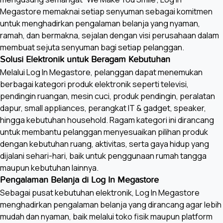
Megastore memaknai setiap senyuman sebagai komitmen
untuk menghadirkan pengalaman belanja yang nyaman,
ramah, dan bermakna, sejalan dengan visi perusahaan dalam
membuat sejuta senyuman bagi setiap pelanggan.
Solusi Elektronik untuk Beragam Kebutuhan
Melalui Log In Megastore, pelanggan dapat menemukan
berbagai kategori produk elektronik seperti televisi,
pendingin ruangan, mesin cuci, produk pendingin, peralatan
dapur, small appliances, perangkat IT & gadget, speaker,
hingga kebutuhan household. Ragam kategori ini dirancang
untuk membantu pelanggan menyesuaikan pilihan produk
dengan kebutuhan ruang, aktivitas, serta gaya hidup yang
dijalani sehari-hari, baik untuk penggunaan rumah tangga
maupun kebutuhan lainnya.
Pengalaman Belanja di Log In Megastore
Sebagai pusat kebutuhan elektronik, Log In Megastore
menghadirkan pengalaman belanja yang dirancang agar lebih
mudah dan nyaman, baik melalui toko fisik maupun platform