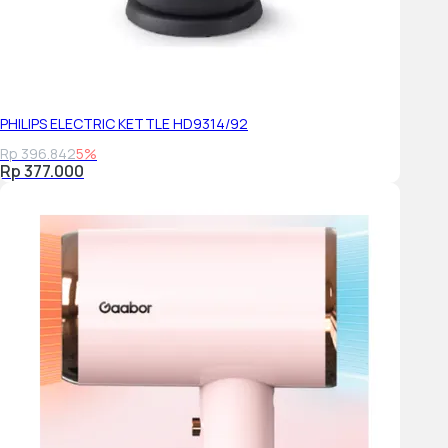
PHILIPS ELECTRIC KETTLE HD9314/92
Rp 396.842
5%
Rp 377.000