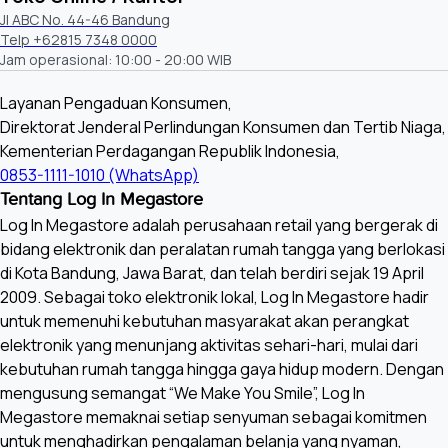
Jl ABC No. 44-46 Bandung
Telp +62815 7348 0000
Jam operasional: 10:00 - 20:00 WIB
Layanan Pengaduan Konsumen,
Direktorat Jenderal Perlindungan Konsumen dan Tertib Niaga,
Kementerian Perdagangan Republik Indonesia,
0853-1111-1010 (WhatsApp)
Tentang Log In Megastore
Log In Megastore adalah perusahaan retail yang bergerak di
bidang elektronik dan peralatan rumah tangga yang berlokasi
di Kota Bandung, Jawa Barat, dan telah berdiri sejak 19 April
2009. Sebagai toko elektronik lokal, Log In Megastore hadir
untuk memenuhi kebutuhan masyarakat akan perangkat
elektronik yang menunjang aktivitas sehari-hari, mulai dari
kebutuhan rumah tangga hingga gaya hidup modern. Dengan
mengusung semangat “We Make You Smile”, Log In
Megastore memaknai setiap senyuman sebagai komitmen
untuk menghadirkan pengalaman belanja yang nyaman,