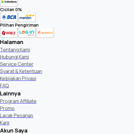
Cicilan 0%
Pilihan Pengiriman
Halaman
Tentang Kami
Hubungi Kami
Service Center
Syarat & Ketentuan
Kebijakan Privasi
FAQ
Lainnya
Program Affiliate
Promo
Lacak Pesanan
Karir
Akun Saya