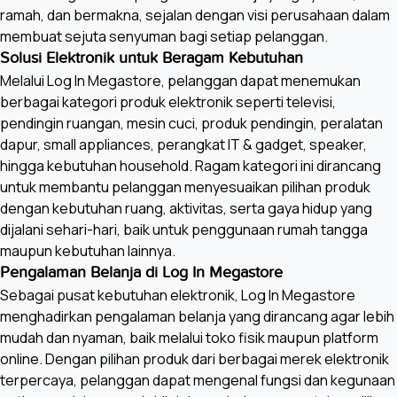
ramah, dan bermakna, sejalan dengan visi perusahaan dalam
membuat sejuta senyuman bagi setiap pelanggan.
Solusi Elektronik untuk Beragam Kebutuhan
Melalui Log In Megastore, pelanggan dapat menemukan
berbagai kategori produk elektronik seperti televisi,
pendingin ruangan, mesin cuci, produk pendingin, peralatan
dapur, small appliances, perangkat IT & gadget, speaker,
hingga kebutuhan household. Ragam kategori ini dirancang
untuk membantu pelanggan menyesuaikan pilihan produk
dengan kebutuhan ruang, aktivitas, serta gaya hidup yang
dijalani sehari-hari, baik untuk penggunaan rumah tangga
maupun kebutuhan lainnya.
Pengalaman Belanja di Log In Megastore
Sebagai pusat kebutuhan elektronik, Log In Megastore
menghadirkan pengalaman belanja yang dirancang agar lebih
mudah dan nyaman, baik melalui toko fisik maupun platform
online. Dengan pilihan produk dari berbagai merek elektronik
terpercaya, pelanggan dapat mengenal fungsi dan kegunaan