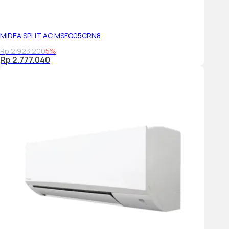
MIDEA SPLIT AC MSFQ05CRN8
Rp 2.923.200
5%
Rp 2.777.040