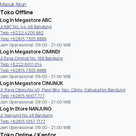
Masuk Akun
Toko Offline
Log In Megastore ABC
Jl ABC No. 44-46 Bandung
Telp +6222 4205 882
Telp +62815 7305 8888
Jam Operasional: 09:00 - 21:00 WIB
Log In Megastore CIMINDI
Jl Raya Cimindi No. 168 Bandung
Telp +6222 6011 014
Telp +62815 7305 8888
Jam Operasional: 09:00 - 21:00 WIB
Log In Megastore CINUNUK
Jl. Raya Cibiru No.40, Pasir Biru, Kec. Cibiru, Kabupaten Bandung
Telp +62815 9007 777
Jam Operasional: 09:00 - 21:00 WIB
Log In Store NANJUNG
Jl. Nanjung No.48 Bandung
Telp +62815 1057 7177
Jam Operasional: 09:00 - 21:00 WIB
Toko Online / Kantor