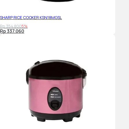
SHARP RICE COOKER KSN18MGSL
Rp 354.800
5%
Rp 337.060