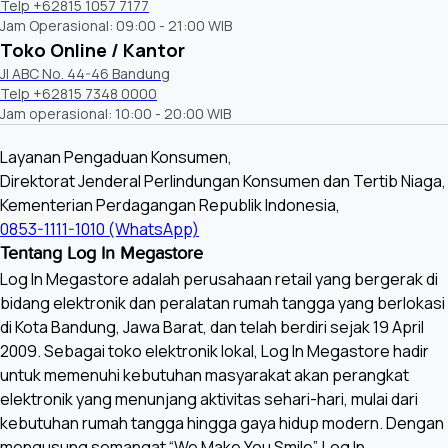
Telp +62815 1057 7177
Jam Operasional: 09:00 - 21:00 WIB
Toko Online / Kantor
Jl ABC No. 44-46 Bandung
Telp +62815 7348 0000
Jam operasional: 10:00 - 20:00 WIB
Layanan Pengaduan Konsumen,
Direktorat Jenderal Perlindungan Konsumen dan Tertib Niaga,
Kementerian Perdagangan Republik Indonesia,
0853-1111-1010 (WhatsApp)
Tentang Log In Megastore
Log In Megastore adalah perusahaan retail yang bergerak di
bidang elektronik dan peralatan rumah tangga yang berlokasi
di Kota Bandung, Jawa Barat, dan telah berdiri sejak 19 April
2009. Sebagai toko elektronik lokal, Log In Megastore hadir
untuk memenuhi kebutuhan masyarakat akan perangkat
elektronik yang menunjang aktivitas sehari-hari, mulai dari
kebutuhan rumah tangga hingga gaya hidup modern. Dengan
mengusung semangat “We Make You Smile”, Log In