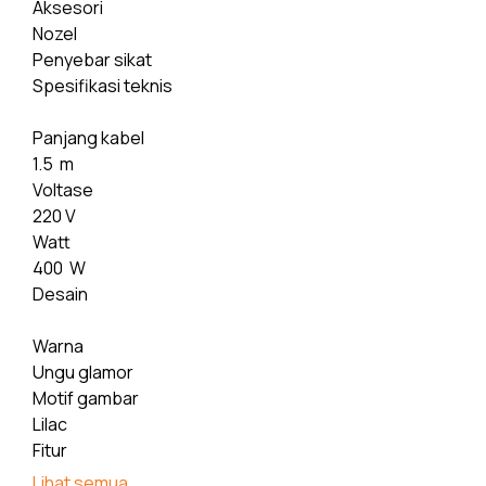
Aksesori
Nozel
Penyebar sikat
Spesifikasi teknis
Panjang kabel
1.5 m
Voltase
220 V
Watt
400 W
Desain
Warna
Ungu glamor
Motif gambar
Lilac
Fitur
Lihat semua