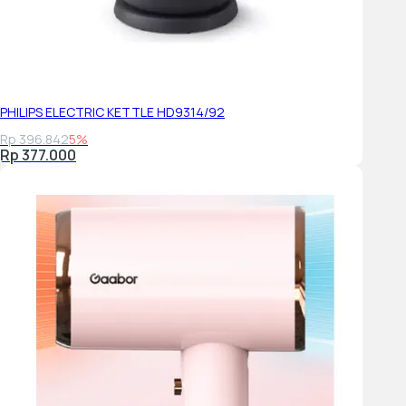
PHILIPS ELECTRIC KETTLE HD9314/92
Rp 396.842
5%
Rp 377.000