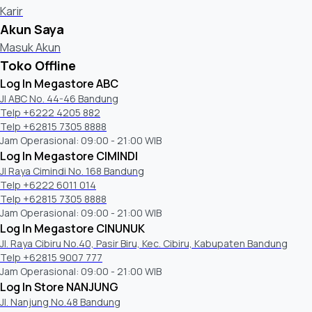
Karir
Akun Saya
Masuk Akun
Toko Offline
Log In Megastore ABC
Jl ABC No. 44-46 Bandung
Telp +6222 4205 882
Telp +62815 7305 8888
Jam Operasional: 09:00 - 21:00 WIB
Log In Megastore CIMINDI
Jl Raya Cimindi No. 168 Bandung
Telp +6222 6011 014
Telp +62815 7305 8888
Jam Operasional: 09:00 - 21:00 WIB
Log In Megastore CINUNUK
Jl. Raya Cibiru No.40, Pasir Biru, Kec. Cibiru, Kabupaten Bandung
Telp +62815 9007 777
Jam Operasional: 09:00 - 21:00 WIB
Log In Store NANJUNG
Jl. Nanjung No.48 Bandung