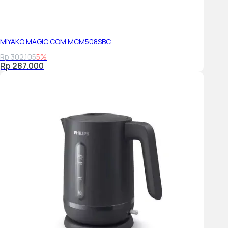
MIYAKO MAGIC COM MCM508SBC
Rp 302.105
5%
Rp 287.000