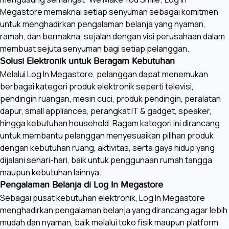
Megastore memaknai setiap senyuman sebagai komitmen
untuk menghadirkan pengalaman belanja yang nyaman,
ramah, dan bermakna, sejalan dengan visi perusahaan dalam
membuat sejuta senyuman bagi setiap pelanggan.
Solusi Elektronik untuk Beragam Kebutuhan
Melalui Log In Megastore, pelanggan dapat menemukan
berbagai kategori produk elektronik seperti televisi,
pendingin ruangan, mesin cuci, produk pendingin, peralatan
dapur, small appliances, perangkat IT & gadget, speaker,
hingga kebutuhan household. Ragam kategori ini dirancang
untuk membantu pelanggan menyesuaikan pilihan produk
dengan kebutuhan ruang, aktivitas, serta gaya hidup yang
dijalani sehari-hari, baik untuk penggunaan rumah tangga
maupun kebutuhan lainnya.
Pengalaman Belanja di Log In Megastore
Sebagai pusat kebutuhan elektronik, Log In Megastore
menghadirkan pengalaman belanja yang dirancang agar lebih
mudah dan nyaman, baik melalui toko fisik maupun platform