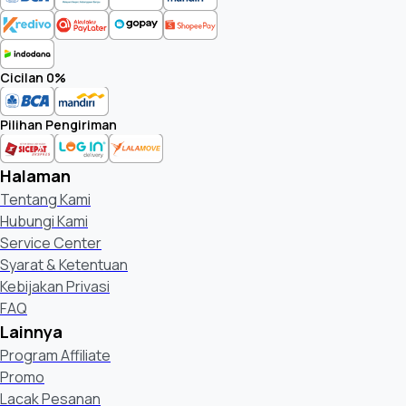
Cicilan 0%
Pilihan Pengiriman
Halaman
Tentang Kami
Hubungi Kami
Service Center
Syarat & Ketentuan
Kebijakan Privasi
FAQ
Lainnya
Program Affiliate
Promo
Lacak Pesanan