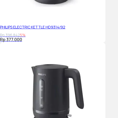
PHILIPS ELECTRIC KETTLE HD9314/92
Rp 396.842
5%
Rp 377.000