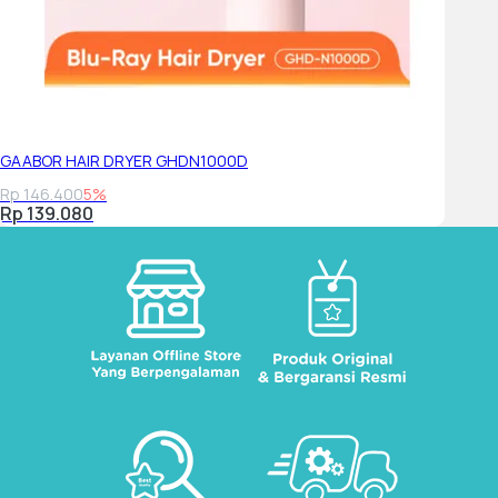
GAABOR HAIR DRYER GHDN1000D
Rp 146.400
5%
Rp 139.080