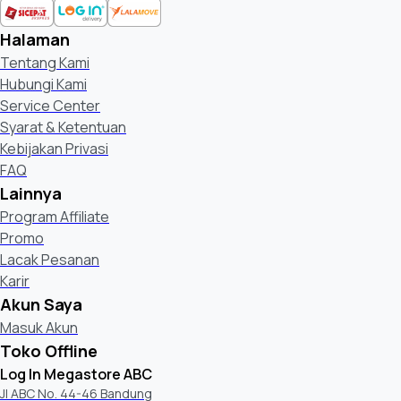
Halaman
Tentang Kami
Hubungi Kami
Service Center
Syarat & Ketentuan
Kebijakan Privasi
FAQ
Lainnya
Program Affiliate
Promo
Lacak Pesanan
Karir
Akun Saya
Masuk Akun
Toko Offline
Log In Megastore ABC
Jl ABC No. 44-46 Bandung