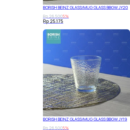
BORISH BEINZ GLASS/MUG GLASS BBGW JY20
Rp 26.500
5%
Rp 25.175
BORISH BEINZ GLASS/MUG GLASS BBGW JY19
Rp 26.500
5%