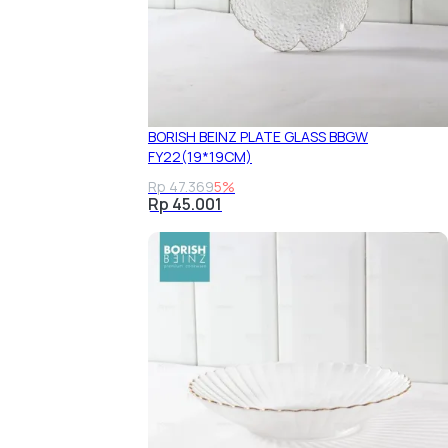
BORISH BEINZ PLATE GLASS BBGW
FY22(19*19CM)
Rp 47.369
5%
Rp 45.001