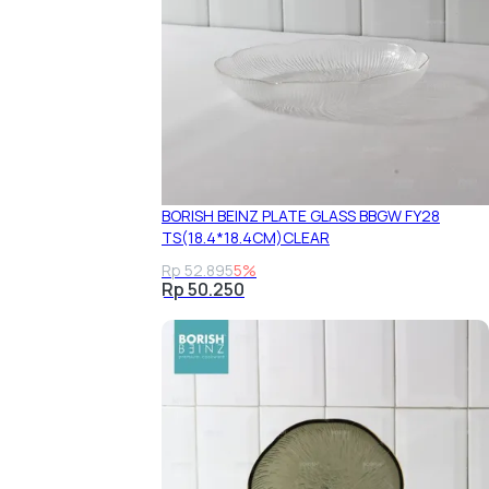
BORISH BEINZ PLATE GLASS BBGW FY28
TS(18.4*18.4CM)CLEAR
Rp 52.895
5%
Rp 50.250