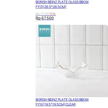
BORISH BEINZ PLATE GLASS BBGW
FY13(26.5*26.5CM)
Rp 71.053
5%
Rp 67.500
BORISH BEINZ PLATE GLASS BBGW
FY10(19.5*19.5CM)CLEAR