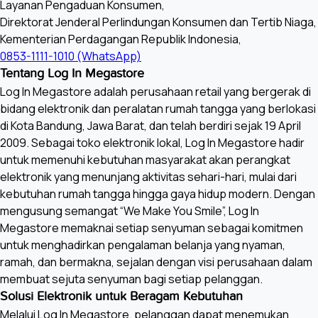
Layanan Pengaduan Konsumen,
Direktorat Jenderal Perlindungan Konsumen dan Tertib Niaga,
Kementerian Perdagangan Republik Indonesia,
0853-1111-1010 (WhatsApp)
Tentang Log In Megastore
Log In Megastore adalah perusahaan retail yang bergerak di
bidang elektronik dan peralatan rumah tangga yang berlokasi
di Kota Bandung, Jawa Barat, dan telah berdiri sejak 19 April
2009. Sebagai toko elektronik lokal, Log In Megastore hadir
untuk memenuhi kebutuhan masyarakat akan perangkat
elektronik yang menunjang aktivitas sehari-hari, mulai dari
kebutuhan rumah tangga hingga gaya hidup modern. Dengan
mengusung semangat “We Make You Smile”, Log In
Megastore memaknai setiap senyuman sebagai komitmen
untuk menghadirkan pengalaman belanja yang nyaman,
ramah, dan bermakna, sejalan dengan visi perusahaan dalam
membuat sejuta senyuman bagi setiap pelanggan.
Solusi Elektronik untuk Beragam Kebutuhan
Melalui Log In Megastore, pelanggan dapat menemukan