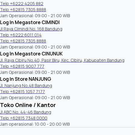
Telp +6222 4205 882
Telp +62815 7305 8888
Jam Operasional: 09:00 - 21:00 WIB
Log In Megastore CIMINDI
Jl Raya Cimindi No. 168 Bandung
Telp +6222 6011 014
Telp +62815 7305 8888
Jam Operasional: 09:00 - 21:00 WIB
Log In Megastore CINUNUK
Jl. Raya Cibiru No.40, Pasir Biru, Kec. Cibiru, Kabupaten Bandung
Telp +62815 9007 777
Jam Operasional: 09:00 - 21:00 WIB
Log In Store NANJUNG
Jl. Nanjung No.48 Bandung
Telp +62815 1057 7177
Jam Operasional: 09:00 - 21:00 WIB
Toko Online / Kantor
Jl ABC No. 44-46 Bandung
Telp +62815 7348 0000
Jam operasional: 10:00 - 20:00 WIB