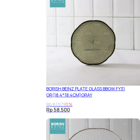
BORISH BEINZ PLATE GLASS BBGW FY31
GR(18.4*18.4CM)GRAY
Rp 61.579
5%
Rp 58.500