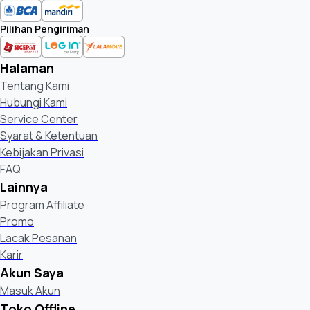
Pilihan Pengiriman
Halaman
Tentang Kami
Hubungi Kami
Service Center
Syarat & Ketentuan
Kebijakan Privasi
FAQ
Lainnya
Program Affiliate
Promo
Lacak Pesanan
Karir
Akun Saya
Masuk Akun
Toko Offline