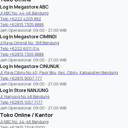
Log In Megastore ABC
Jl ABC No. 44-46 Bandung
Telp +6222 4205 882
Telp +62815 7305 8888
Jam Operasional: 09:00 - 21:00 WIB
Log In Megastore CIMINDI
Jl Raya Cimindi No. 168 Bandung
Telp +6222 6011 014
Telp +62815 7305 8888
Jam Operasional: 09:00 - 21:00 WIB
Log In Megastore CINUNUK
Jl. Raya Cibiru No.40, Pasir Biru, Kec. Cibiru, Kabupaten Bandung
Telp +62815 9007 777
Jam Operasional: 09:00 - 21:00 WIB
Log In Store NANJUNG
Jl. Nanjung No.48 Bandung
Telp +62815 1057 7177
Jam Operasional: 09:00 - 21:00 WIB
Toko Online / Kantor
Jl ABC No. 44-46 Bandung
Telp +62815 7348 0000