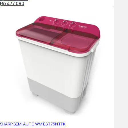
Rp 477.090
SHARP SEMI AUTO WM EST75NTPK