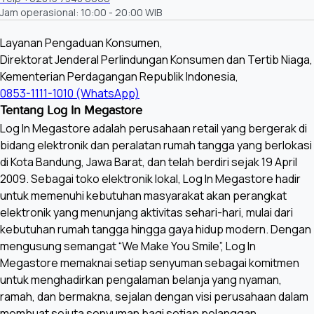
Jam operasional: 10:00 - 20:00 WIB
Layanan Pengaduan Konsumen,
Direktorat Jenderal Perlindungan Konsumen dan Tertib Niaga,
Kementerian Perdagangan Republik Indonesia,
0853-1111-1010 (WhatsApp)
Tentang Log In Megastore
Log In Megastore adalah perusahaan retail yang bergerak di
bidang elektronik dan peralatan rumah tangga yang berlokasi
di Kota Bandung, Jawa Barat, dan telah berdiri sejak 19 April
2009. Sebagai toko elektronik lokal, Log In Megastore hadir
untuk memenuhi kebutuhan masyarakat akan perangkat
elektronik yang menunjang aktivitas sehari-hari, mulai dari
kebutuhan rumah tangga hingga gaya hidup modern. Dengan
mengusung semangat “We Make You Smile”, Log In
Megastore memaknai setiap senyuman sebagai komitmen
untuk menghadirkan pengalaman belanja yang nyaman,
ramah, dan bermakna, sejalan dengan visi perusahaan dalam
membuat sejuta senyuman bagi setiap pelanggan.