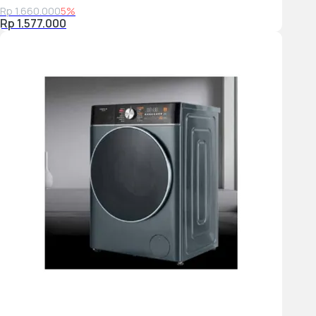
Rp 1.660.000
5%
Rp 1.577.000