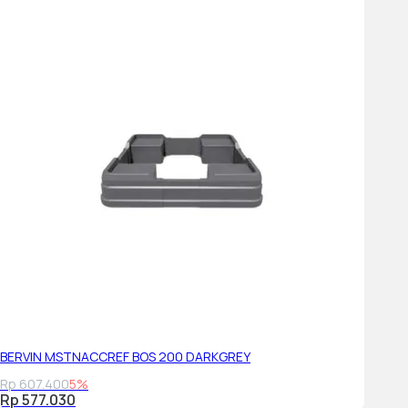
BERVIN MSTNACCREF BOS 200 DARKGREY
Rp 607.400
5%
Rp 577.030