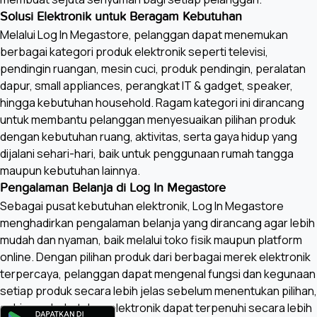
Solusi Elektronik untuk Beragam Kebutuhan
Melalui Log In Megastore, pelanggan dapat menemukan
berbagai kategori produk elektronik seperti televisi,
pendingin ruangan, mesin cuci, produk pendingin, peralatan
dapur, small appliances, perangkat IT & gadget, speaker,
hingga kebutuhan household. Ragam kategori ini dirancang
untuk membantu pelanggan menyesuaikan pilihan produk
dengan kebutuhan ruang, aktivitas, serta gaya hidup yang
dijalani sehari-hari, baik untuk penggunaan rumah tangga
maupun kebutuhan lainnya.
Pengalaman Belanja di Log In Megastore
Sebagai pusat kebutuhan elektronik, Log In Megastore
menghadirkan pengalaman belanja yang dirancang agar lebih
mudah dan nyaman, baik melalui toko fisik maupun platform
online. Dengan pilihan produk dari berbagai merek elektronik
terpercaya, pelanggan dapat mengenal fungsi dan kegunaan
setiap produk secara lebih jelas sebelum menentukan pilihan,
sehingga kebutuhan elektronik dapat terpenuhi secara lebih