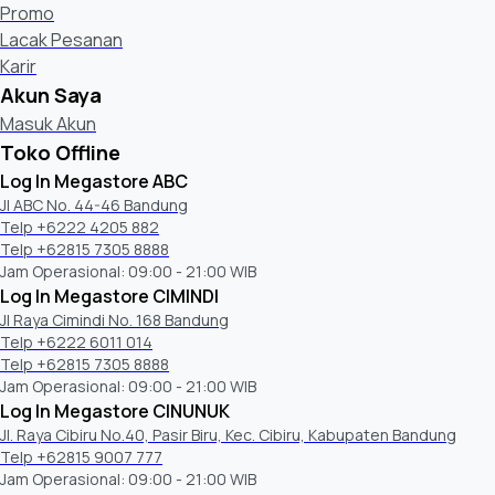
Promo
Lacak Pesanan
Karir
Akun Saya
Masuk Akun
Toko Offline
Log In Megastore ABC
Jl ABC No. 44-46 Bandung
Telp +6222 4205 882
Telp +62815 7305 8888
Jam Operasional: 09:00 - 21:00 WIB
Log In Megastore CIMINDI
Jl Raya Cimindi No. 168 Bandung
Telp +6222 6011 014
Telp +62815 7305 8888
Jam Operasional: 09:00 - 21:00 WIB
Log In Megastore CINUNUK
Jl. Raya Cibiru No.40, Pasir Biru, Kec. Cibiru, Kabupaten Bandung
Telp +62815 9007 777
Jam Operasional: 09:00 - 21:00 WIB