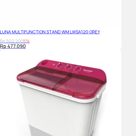
LUNA MULTIFUNCTION STAND WM LWSA120 GREY
Rp 502.200
5%
Rp 477.090