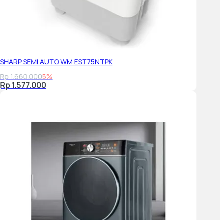
SHARP SEMI AUTO WM EST75NTPK
Rp 1.660.000
5%
Rp 1.577.000