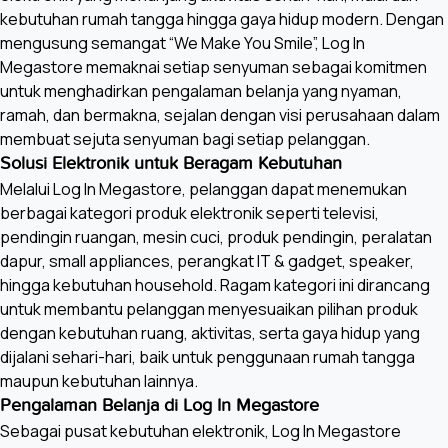
kebutuhan rumah tangga hingga gaya hidup modern. Dengan
mengusung semangat “We Make You Smile”, Log In
Megastore memaknai setiap senyuman sebagai komitmen
untuk menghadirkan pengalaman belanja yang nyaman,
ramah, dan bermakna, sejalan dengan visi perusahaan dalam
membuat sejuta senyuman bagi setiap pelanggan.
Solusi Elektronik untuk Beragam Kebutuhan
Melalui Log In Megastore, pelanggan dapat menemukan
berbagai kategori produk elektronik seperti televisi,
pendingin ruangan, mesin cuci, produk pendingin, peralatan
dapur, small appliances, perangkat IT & gadget, speaker,
hingga kebutuhan household. Ragam kategori ini dirancang
untuk membantu pelanggan menyesuaikan pilihan produk
dengan kebutuhan ruang, aktivitas, serta gaya hidup yang
dijalani sehari-hari, baik untuk penggunaan rumah tangga
maupun kebutuhan lainnya.
Pengalaman Belanja di Log In Megastore
Sebagai pusat kebutuhan elektronik, Log In Megastore