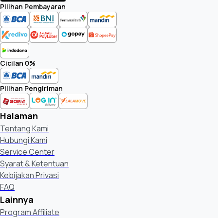
Pilihan Pembayaran
Cicilan 0%
Pilihan Pengiriman
Halaman
Tentang Kami
Hubungi Kami
Service Center
Syarat & Ketentuan
Kebijakan Privasi
FAQ
Lainnya
Program Affiliate