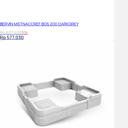
BERVIN MSTNACCREF BOS 200 DARKGREY
Rp 607.400
5%
Rp 577.030