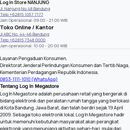
Log In Store NANJUNG
Jl. Nanjung No.48 Bandung
Telp +62815 1057 7177
Jam Operasional: 09:00 - 21:00 WIB
Toko Online / Kantor
Jl ABC No. 44-46 Bandung
Telp +62815 7348 0000
Jam operasional: 10:00 - 20:00 WIB
Layanan Pengaduan Konsumen,
Direktorat Jenderal Perlindungan Konsumen dan Tertib Niaga,
Kementerian Perdagangan Republik Indonesia,
0853-1111-1010 (WhatsApp)
Tentang Log In Megastore
Log In Megastore adalah perusahaan retail yang bergerak di
bidang elektronik dan peralatan rumah tangga yang berlokasi
di Kota Bandung, Jawa Barat, dan telah berdiri sejak 19 April
2009. Sebagai toko elektronik lokal, Log In Megastore hadir
untuk memenuhi kebutuhan masyarakat akan perangkat
elektronik yang menunjang aktivitas sehari-hari, mulai dari