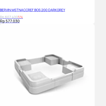
BERVIN MSTNACCREF BOS 200 DARKGREY
Rp 607.400
5%
Rp 577.030