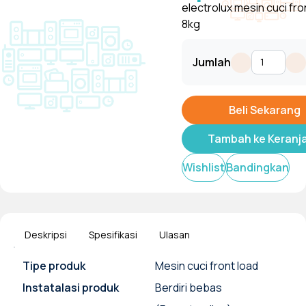
electrolux mesin cuci fro
8kg
Jumlah
Beli Sekarang
Tambah ke Keranj
Wishlist
Bandingkan
Deskripsi
Spesifikasi
Ulasan
Tipe produk
Mesin cuci front load
Instatalasi produk
Berdiri bebas