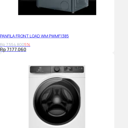
PANFILA FRONT LOAD WM PWMF1385
Rp 7.554.800
5%
Rp 7.177.060