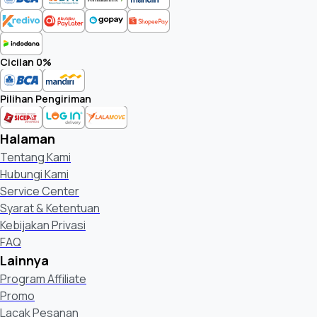
Cicilan 0%
Pilihan Pengiriman
Halaman
Tentang Kami
Hubungi Kami
Service Center
Syarat & Ketentuan
Kebijakan Privasi
FAQ
Lainnya
Program Affiliate
Promo
Lacak Pesanan