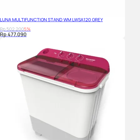
LUNA MULTIFUNCTION STAND WM LWSA120 GREY
Rp 502.200
5%
Rp 477.090