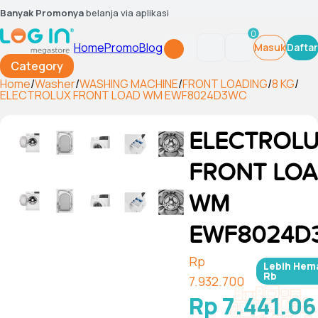
Banyak Promonya
belanja via aplikasi
0
Home
Promo
Blog
Masuk
Daftar
Category
Home
/
Washer
/
WASHING MACHINE
/
FRONT LOADING
/
8 KG
/
ELECTROLUX FRONT LOAD WM EWF8024D3WC
ELECTROL
FRONT LO
WM
EWF8024D
Rp
Lebih Hem
Rb
7.932.700
Rp 7.441.0