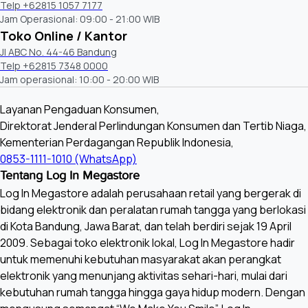
Telp +62815 1057 7177
Jam Operasional: 09:00 - 21:00 WIB
Toko Online / Kantor
Jl ABC No. 44-46 Bandung
Telp +62815 7348 0000
Jam operasional: 10:00 - 20:00 WIB
Layanan Pengaduan Konsumen,
Direktorat Jenderal Perlindungan Konsumen dan Tertib Niaga,
Kementerian Perdagangan Republik Indonesia,
0853-1111-1010 (WhatsApp)
Tentang Log In Megastore
Log In Megastore adalah perusahaan retail yang bergerak di
bidang elektronik dan peralatan rumah tangga yang berlokasi
di Kota Bandung, Jawa Barat, dan telah berdiri sejak 19 April
2009. Sebagai toko elektronik lokal, Log In Megastore hadir
untuk memenuhi kebutuhan masyarakat akan perangkat
elektronik yang menunjang aktivitas sehari-hari, mulai dari
kebutuhan rumah tangga hingga gaya hidup modern. Dengan