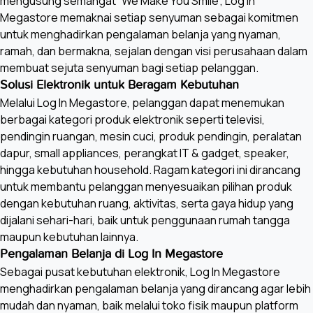
mengusung semangat “We Make You Smile”, Log In
Megastore memaknai setiap senyuman sebagai komitmen
untuk menghadirkan pengalaman belanja yang nyaman,
ramah, dan bermakna, sejalan dengan visi perusahaan dalam
membuat sejuta senyuman bagi setiap pelanggan.
Solusi Elektronik untuk Beragam Kebutuhan
Melalui Log In Megastore, pelanggan dapat menemukan
berbagai kategori produk elektronik seperti televisi,
pendingin ruangan, mesin cuci, produk pendingin, peralatan
dapur, small appliances, perangkat IT & gadget, speaker,
hingga kebutuhan household. Ragam kategori ini dirancang
untuk membantu pelanggan menyesuaikan pilihan produk
dengan kebutuhan ruang, aktivitas, serta gaya hidup yang
dijalani sehari-hari, baik untuk penggunaan rumah tangga
maupun kebutuhan lainnya.
Pengalaman Belanja di Log In Megastore
Sebagai pusat kebutuhan elektronik, Log In Megastore
menghadirkan pengalaman belanja yang dirancang agar lebih
mudah dan nyaman, baik melalui toko fisik maupun platform