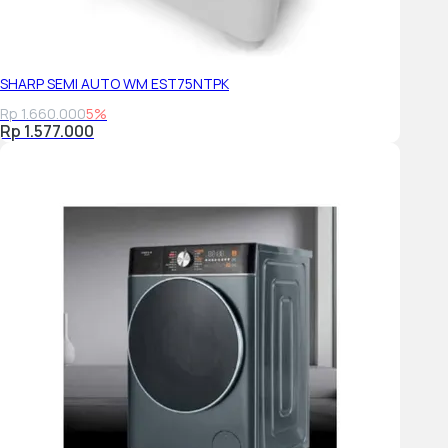
SHARP SEMI AUTO WM EST75NTPK
Rp 1.660.000
5%
Rp 1.577.000