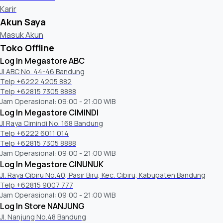
Karir
Akun Saya
Masuk Akun
Toko Offline
Log In Megastore ABC
Jl ABC No. 44-46 Bandung
Telp +6222 4205 882
Telp +62815 7305 8888
Jam Operasional: 09:00 - 21:00 WIB
Log In Megastore CIMINDI
Jl Raya Cimindi No. 168 Bandung
Telp +6222 6011 014
Telp +62815 7305 8888
Jam Operasional: 09:00 - 21:00 WIB
Log In Megastore CINUNUK
Jl. Raya Cibiru No.40, Pasir Biru, Kec. Cibiru, Kabupaten Bandung
Telp +62815 9007 777
Jam Operasional: 09:00 - 21:00 WIB
Log In Store NANJUNG
Jl. Nanjung No.48 Bandung