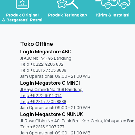
Toko Offline
Log In Megastore ABC
Jl ABC No. 44-46 Bandung
Telp +6222 4205 882
Telp +62815 7305 8888
Jam Operasional: 09:00 - 21:00 WIB
Log In Megastore CIMINDI
Jl Raya Cimindi No. 168 Bandung
Telp +6222 6011 014
Telp +62815 7305 8888
Jam Operasional: 09:00 - 21:00 WIB
Log In Megastore CINUNUK
Jl. Raya Cibiru No.40, Pasir Biru, Kec. Cibiru, Kabupaten Ba
Telp +62815 9007 777
Jam Operasional: 09:00 - 21:00 WIB