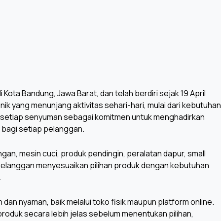
Kota Bandung, Jawa Barat, dan telah berdiri sejak 19 April
k yang menunjang aktivitas sehari-hari, mulai dari kebutuhan
 setiap senyuman sebagai komitmen untuk menghadirkan
bagi setiap pelanggan.
gan, mesin cuci, produk pendingin, peralatan dapur, small
 pelanggan menyesuaikan pilihan produk dengan kebutuhan
.
an nyaman, baik melalui toko fisik maupun platform online.
roduk secara lebih jelas sebelum menentukan pilihan,