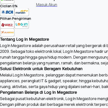
Masuk Akun
Cicilan 0%
Pilihan Pengiriman
Tentang Log In Megastore
Log In Megastore adalah perusahaan retail yang bergerak di bi
2009. Sebagai toko elektronik lokal, Log In Megastore hadir 
rumah tangga hingga gaya hidup modern. Dengan mengusung
pengalaman belanja yang nyaman, ramah, dan bermakna, seja
Solusi Elektronik untuk Beragam Kebutuhan
Melalui Log In Megastore, pelanggan dapat menemukan berbagai
appliances, perangkat IT & gadget, speaker, hingga kebutu
ruang, aktivitas, serta gaya hidup yang dijalani sehari-hari
Pengalaman Belanja di Log In Megastore
Sebagai pusat kebutuhan elektronik, Log In Megastore mengha
Dengan pilihan produk dari berbagai merek elektronik terper