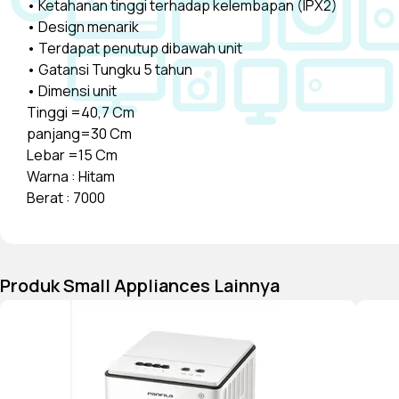
• Ketahanan tinggi terhadap kelembapan (IPX2)
• Design menarik
• Terdapat penutup dibawah unit
• Gatansi Tungku 5 tahun
• Dimensi unit
Tinggi =40,7 Cm
panjang=30 Cm
Lebar =15 Cm
Warna : Hitam
Berat : 7000
Produk Small Appliances Lainnya