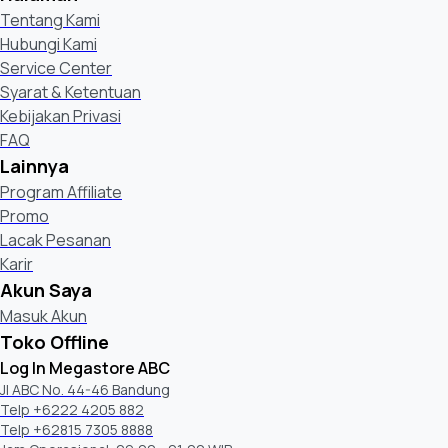
Tentang Kami
Hubungi Kami
Service Center
Syarat & Ketentuan
Kebijakan Privasi
FAQ
Lainnya
Program Affiliate
Promo
Lacak Pesanan
Karir
Akun Saya
Masuk Akun
Toko Offline
Log In Megastore ABC
Jl ABC No. 44-46 Bandung
Telp +6222 4205 882
Telp +62815 7305 8888