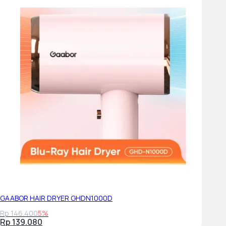
GAABOR HAIR DRYER GHDN1000D
Rp 146.400
5%
Rp 139.080