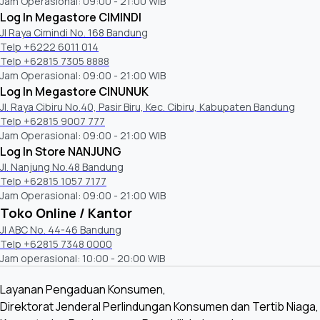
Jam Operasional: 09:00 - 21:00 WIB
Log In Megastore CIMINDI
Jl Raya Cimindi No. 168 Bandung
Telp +6222 6011 014
Telp +62815 7305 8888
Jam Operasional: 09:00 - 21:00 WIB
Log In Megastore CINUNUK
Jl. Raya Cibiru No.40, Pasir Biru, Kec. Cibiru, Kabupaten Bandung
Telp +62815 9007 777
Jam Operasional: 09:00 - 21:00 WIB
Log In Store NANJUNG
Jl. Nanjung No.48 Bandung
Telp +62815 1057 7177
Jam Operasional: 09:00 - 21:00 WIB
Toko Online / Kantor
Jl ABC No. 44-46 Bandung
Telp +62815 7348 0000
Jam operasional: 10:00 - 20:00 WIB
Layanan Pengaduan Konsumen,
Direktorat Jenderal Perlindungan Konsumen dan Tertib Niaga,