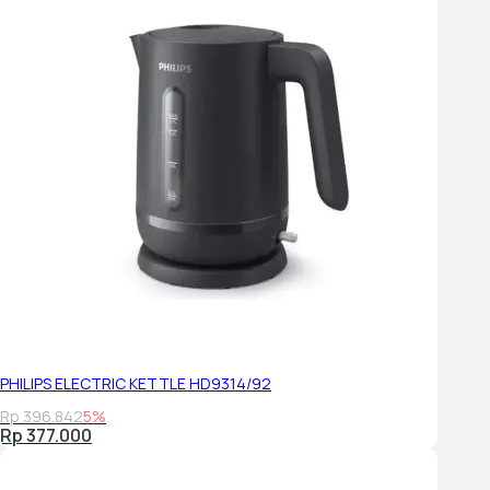
PHILIPS ELECTRIC KETTLE HD9314/92
Rp 396.842
5%
Rp 377.000