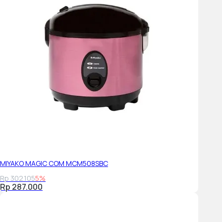
MIYAKO MAGIC COM MCM508SBC
Rp 302.105
5%
Rp 287.000