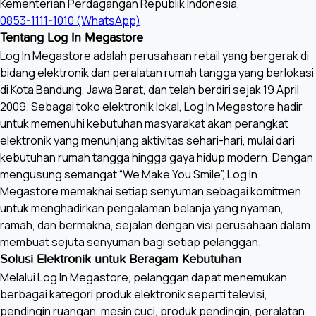
Kementerian Perdagangan Republik Indonesia,
0853-1111-1010 (WhatsApp)
Tentang Log In Megastore
Log In Megastore adalah perusahaan retail yang bergerak di
bidang elektronik dan peralatan rumah tangga yang berlokasi
di Kota Bandung, Jawa Barat, dan telah berdiri sejak 19 April
2009. Sebagai toko elektronik lokal, Log In Megastore hadir
untuk memenuhi kebutuhan masyarakat akan perangkat
elektronik yang menunjang aktivitas sehari-hari, mulai dari
kebutuhan rumah tangga hingga gaya hidup modern. Dengan
mengusung semangat “We Make You Smile”, Log In
Megastore memaknai setiap senyuman sebagai komitmen
untuk menghadirkan pengalaman belanja yang nyaman,
ramah, dan bermakna, sejalan dengan visi perusahaan dalam
membuat sejuta senyuman bagi setiap pelanggan.
Solusi Elektronik untuk Beragam Kebutuhan
Melalui Log In Megastore, pelanggan dapat menemukan
berbagai kategori produk elektronik seperti televisi,
pendingin ruangan, mesin cuci, produk pendingin, peralatan