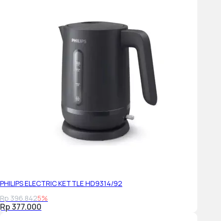
PHILIPS ELECTRIC KETTLE HD9314/92
Rp 396.842
5%
Rp 377.000