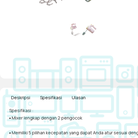
Deskripsi
Spesifikasi
Ulasan
Spesifikasi :
▪ Mixer lengkap dengan 2 pengocok
▪ Memiliki 5 pilihan kecepatan yang dapat Anda atur sesuai de