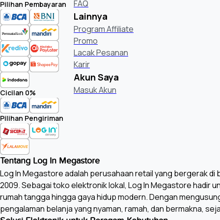
FAQ
Pilihan Pembayaran
Lainnya
Program Affiliate
Promo
Lacak Pesanan
Karir
Akun Saya
Masuk Akun
Cicilan 0%
Pilihan Pengiriman
Tentang Log In Megastore
Log In Megastore adalah perusahaan retail yang bergerak di bi
2009. Sebagai toko elektronik lokal, Log In Megastore hadir 
rumah tangga hingga gaya hidup modern. Dengan mengusung
pengalaman belanja yang nyaman, ramah, dan bermakna, seja